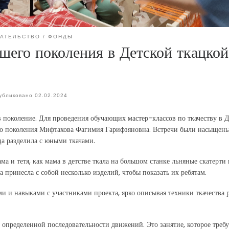
АТЕЛЬСТВО
ФОНДЫ
ршего поколения в Детской ткацкой
убликовано
02.02.2024
 в поколение. Для проведения обучающих мастер-классов по ткачеству в 
го поколения Мифтахова Фагимия Гарифзяновна. Встречи были насыщен
а разделила с юными ткачами.
а и тетя, как мама в детстве ткала на большом станке льняные скатерти 
а принесла с собой несколько изделий, чтобы показать их ребятам.
и и навыками с участниками проекта, ярко описывая техники ткачества 
 определенной последовательности движений. Это занятие, которое требу