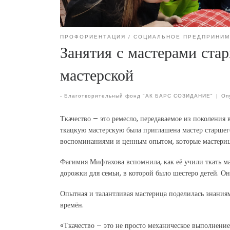
ПРОФОРИЕНТАЦИЯ
СОЦИАЛЬНОЕ ПРЕДПРИНИМ
Занятия с мастерами ста
мастерской
-
Благотворительный фонд "АК БАРС СОЗИДАНИЕ"
|
Оп
Ткачество – это ремесло, передаваемое из поколения
ткацкую мастерскую была приглашена мастер старше
воспоминаниями и ценным опытом, которые мастериц
Фагимия Мифтахова вспомнила, как её учили ткать мам
дорожки для семьи, в которой было шестеро детей. Он
Опытная и талантливая мастерица поделилась знаниям
времён.
«Ткачество – это не просто механическое выполнение