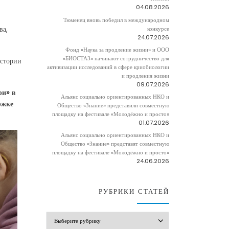
04.08.2026
Тюменец вновь победил в международном
ва,
конкурсе
24.07.2026
Фонд «Наука за продление жизни» и ООО
«БИОСТАЗ» начинают сотрудничество для
истории
активизации исследований в сфере криобиологии
и продления жизни
09.07.2026
ри» в
Альянс социально ориентированных НКО и
ржке
Общество «Знание» представили совместную
площадку на фестивале «Молодёжно и просто»
01.07.2026
Альянс социально ориентированных НКО и
Общество «Знание» представят совместную
площадку на фестивале «Молодёжно и просто»
24.06.2026
РУБРИКИ СТАТЕЙ
РУБРИКИ СТАТЕЙ