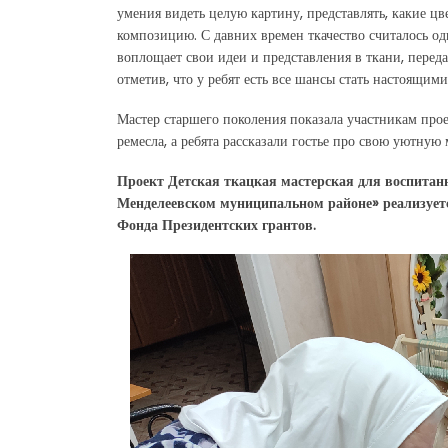
умения видеть целую картину, представлять, какие ц
композицию. С давних времен ткачество считалось од
воплощает свои идеи и представления в ткани, пере
отметив, что у ребят есть все шансы стать настоящими
Мастер старшего поколения показала участникам про
ремесла, а ребята рассказали гостье про свою уютную
Проект Детская ткацкая мастерская для воспитан
Менделеевском муниципальном районе» реализу
Фонда Президентских грантов.