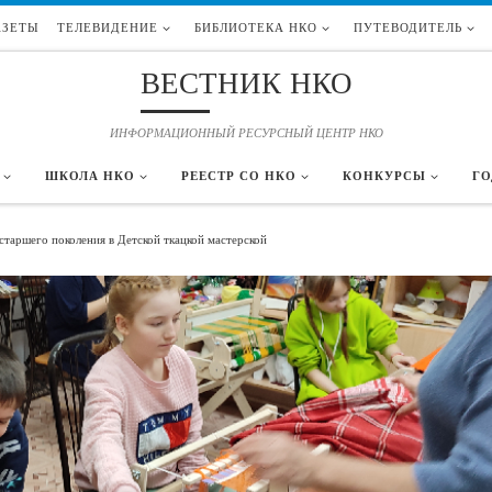
АЗЕТЫ
ТЕЛЕВИДЕНИЕ
БИБЛИОТЕКА НКО
ПУТЕВОДИТЕЛЬ
ВЕСТНИК НКО
ИНФОРМАЦИОННЫЙ РЕСУРСНЫЙ ЦЕНТР НКО
ШКОЛА НКО
РЕЕСТР СО НКО
КОНКУРСЫ
ГО
старшего поколения в Детской ткацкой мастерской