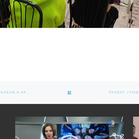
ОБРАТНО К СПИСКУ ЗАПИСЕЙ
ПЕЧАТЬ ОРГАНОВ И ТКАНЕЙ ПРЯМО НА ПАЦИЕНТЕ, НАНОСКАЛЬПЕЛИ И КРИОРАЗМОРОЗКА. ОРГАНИЗАТОРЫ КОНКУРСА #НЕМАГИЯ ОБЪЯВИЛИ ПЕРЕЧЕНЬ ТЕХНОЛОГИЧЕСКИХ ПРИОРИТЕТОВ СЕЗОНА 2024 ГОДА
Видеоплеер
Вид