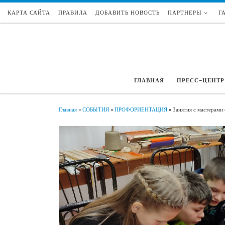
КАРТА САЙТА
ПРАВИЛА
ДОБАВИТЬ НОВОСТЬ
ПАРТНЕРЫ
Г
Перейти к содержимому
ГЛАВНАЯ
ПРЕСС-ЦЕНТР
Главная
»
СОБЫТИЯ
»
ПРОФОРИЕНТАЦИЯ
»
Занятия с мастерами 