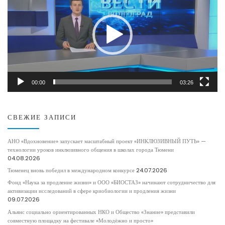
00:00
03:26
СВЕЖИЕ ЗАПИСИ
АНО «Вдохновение» запускает масштабный проект «ИНКЛЮЗИВНЫЙ ПУТЬ» —
технологии уроков инклюзивного общения в школах города Тюмени
04.08.2026
Тюменец вновь победил в международном конкурсе
24.07.2026
Фонд «Наука за продление жизни» и ООО «БИОСТАЗ» начинают сотрудничество для
активизации исследований в сфере криобиологии и продления жизни
09.07.2026
Альянс социально ориентированных НКО и Общество «Знание» представили
совместную площадку на фестивале «Молодёжно и просто»