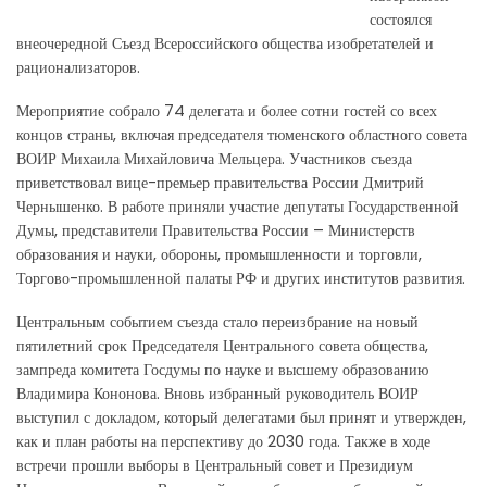
состоялся
внеочередной Съезд Всероссийского общества изобретателей и
рационализаторов.
Мероприятие собрало 74 делегата и более сотни гостей со всех
концов страны, включая председателя тюменского областного совета
ВОИР Михаила Михайловича Мельцера. Участников съезда
приветствовал вице-премьер правительства России Дмитрий
Чернышенко. В работе приняли участие депутаты Государственной
Думы, представители Правительства России – Министерств
образования и науки, обороны, промышленности и торговли,
Торгово-промышленной палаты РФ и других институтов развития.
Центральным событием съезда стало переизбрание на новый
пятилетний срок Председателя Центрального совета общества,
зампреда комитета Госдумы по науке и высшему образованию
Владимира Кононова. Вновь избранный руководитель ВОИР
выступил с докладом, который делегатами был принят и утвержден,
как и план работы на перспективу до 2030 года. Также в ходе
встречи прошли выборы в Центральный совет и Президиум