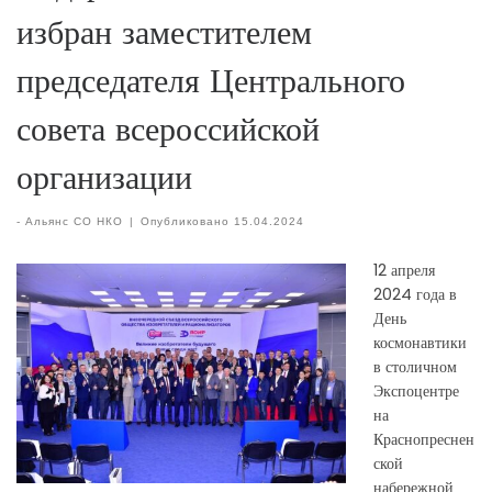
избран заместителем
председателя Центрального
совета всероссийской
организации
-
Альянс СО НКО
|
Опубликовано
15.04.2024
12 апреля
2024 года в
День
космонавтики
в столичном
Экспоцентре
на
Краснопреснен
ской
набережной