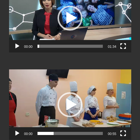
00:00
01:34
Видеоплеер
00:00
00:55