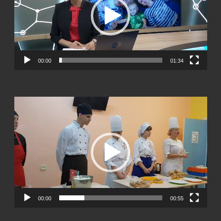
00:00
01:34
Видеоплеер
00:00
00:55