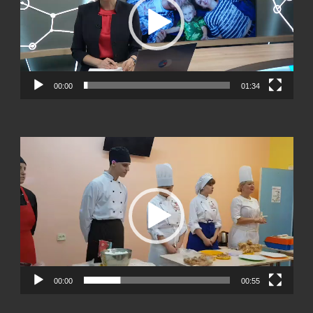
00:00
01:34
Видеоплеер
00:00
00:55