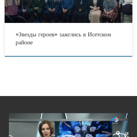
«Звезды героев» зажглись в Исетском
районе
Видеоплеер