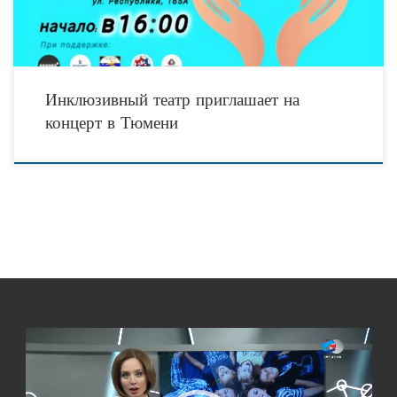
Инклюзивный театр приглашает на
концерт в Тюмени
Видеоплеер