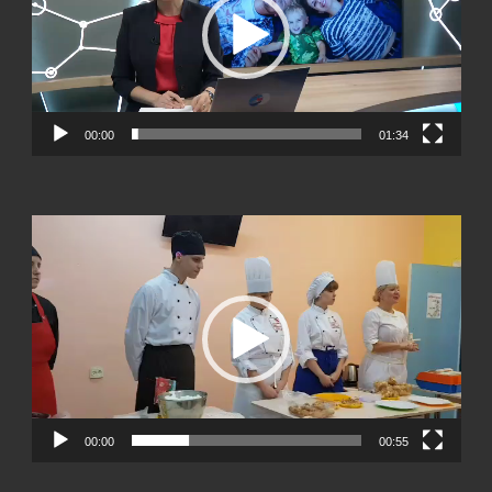
00:00
01:34
Видеоплеер
00:00
00:55