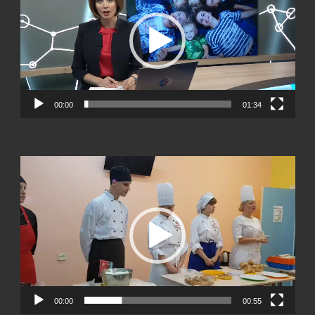
00:00
01:34
Видеоплеер
00:00
00:55