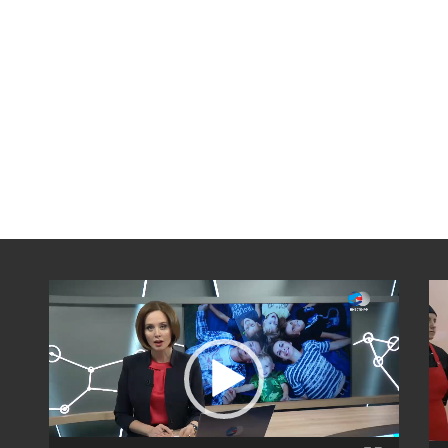
Видеоплеер
Вид