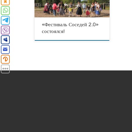
тюменских праздников, которые
организовывались во дворах,
«Фестиваль Соседей 2.0»
состоялся!