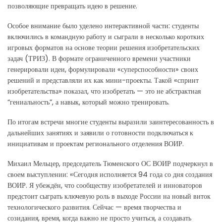
позволяющие превращать идею в решение.
Особое внимание было уделено интерактивной части: студенты
включились в командную работу и сыграли в несколько коротких
игровых форматов на основе теории решения изобретательских
задач (ТРИЗ). В формате ограниченного времени участники
генерировали идеи, формулировали «суперспособности» своих
решений и представляли их как мини-проекты. Такой «спринт
изобретательства» показал, что изобретать — это не абстрактная
“гениальность”, а навык, который можно тренировать.
По итогам встречи многие студенты выразили заинтересованность в
дальнейших занятиях и заявили о готовности подключаться к
инициативам и проектам регионального отделения ВОИР.
Михаил Мельцер, председатель Тюменского ОС ВОИР подчеркнул в
своем выступлении: «Сегодня исполняется 94 года со дня создания
ВОИР. Я убеждён, что сообществу изобретателей и инноваторов
предстоит сыграть ключевую роль в выходе России на новый виток
технологического развития. Сейчас — время творчества и
созидания, время, когда важно не просто учиться, а создавать