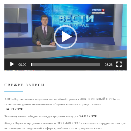
Видеоплеер
00:00
03:26
СВЕЖИЕ ЗАПИСИ
АНО «Вдохновение» запускает масштабный проект «ИНКЛЮЗИВНЫЙ ПУТЬ» —
технологии уроков инклюзивного общения в школах города Тюмени
04.08.2026
Тюменец вновь победил в международном конкурсе
24.07.2026
Фонд «Наука за продление жизни» и ООО «БИОСТАЗ» начинают сотрудничество для
активизации исследований в сфере криобиологии и продления жизни