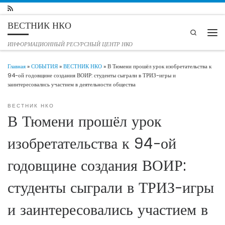
Перейти к содержимому
ВЕСТНИК НКО
Search
Мен
ИНФОРМАЦИОННЫЙ РЕСУРСНЫЙ ЦЕНТР НКО
Главная
»
СОБЫТИЯ
»
ВЕСТНИК НКО
»
В Тюмени прошёл урок изобретательства к
94-ой годовщине создания ВОИР: студенты сыграли в ТРИЗ-игры и
заинтересовались участием в деятельности общества
ВЕСТНИК НКО
В Тюмени прошёл урок
изобретательства к 94-ой
годовщине создания ВОИР:
студенты сыграли в ТРИЗ-игры
и заинтересовались участием в