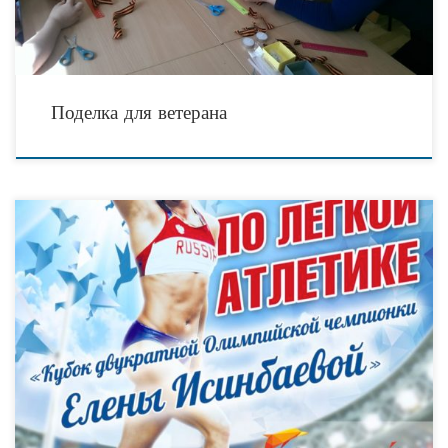
Поделка для ветерана
14-15 мая в Волгограде на открытом стадионе Волгоградской Государственной
Академии Физической Культуры состоятся Всероссийские соревнования по
легкой атлетике «Кубок двукратной Олимпийской чемпионки Елены
Исинбаевой». Организатором