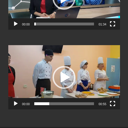
00:00
01:34
Видеоплеер
00:00
00:55