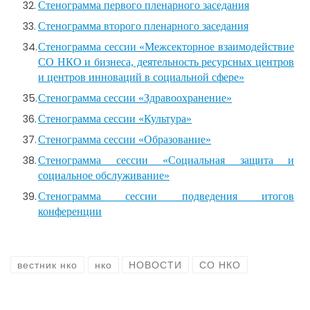
Стенограмма первого пленарного заседания
Стенограмма второго пленарного заседания
Стенограмма сессии «Межсекторное взаимодействие
СО НКО и бизнеса, деятельность ресурсных центров
и центров инноваций в социальной сфере»
Стенограмма сессии «Здравоохранение»
Стенограмма сессии «Культура»
Стенограмма сессии «Образование»
Стенограмма сессии «Социальная защита и
социальное обслуживание»
Стенограмма сессии подведения итогов
конференции
вестник нко
нко
НОВОСТИ
СО НКО