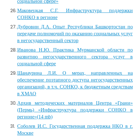
социальной сфере»
Маковецкая С.Г. Инфраструктура поддержки
СОНКО в регионе
Дубровин Д.А. Опыт Республики Башкортостан по
передаче полномочий по оказанию социальных услуг
в негосударственный сектор
Иванова Н.Ю. Практика Мурманской области по
развитию негосударственного сектора услуг в
социальной сфере
Шанаурина Л.И. О мерах, направленных на
обеспечение поэтапного доступа негосударственных
организаций, в т.ч. СОНКО, к бюджетным средствам
в ХМАО
Архив методических материалов Центра «Грани»
(Пермь) «Инфраструктура поддержки СОНКО в
регионе»(14 mb)
Соболев И.С. Государственная поддержка НКО в г.
Москве