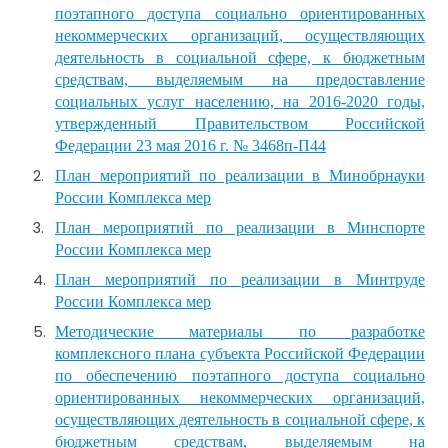
поэтапного доступа социально ориентированных
некоммерческих организаций, осуществляющих
деятельность в социальной сфере, к бюджетным
средствам, выделяемым на предоставление
социальных услуг населению, на 2016-2020 годы,
утвержденный Правительством Российской
Федерации 23 мая 2016 г. № 3468п-П44
План мероприятий по реализации в Минобрнауки
России Комплекса мер
План мероприятий по реализации в Минспорте
России Комплекса мер
План мероприятий по реализации в Минтруде
России Комплекса мер
Методические материалы по разработке
комплексного плана субъекта Российской Федерации
по обеспечению поэтапного доступа социально
ориентированных некоммерческих организаций,
осуществляющих деятельность в социальной сфере, к
бюджетным средствам, выделяемым на