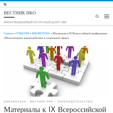
Перейти к содержимому
ВЕСТНИК НКО
Search
Мен
ИНФОРМАЦИОННЫЙ РЕСУРСНЫЙ ЦЕНТР НКО
Главная
»
СОБЫТИЯ
»
БИБЛИОТЕКА
»
Материалы к IX Всероссийской конференции
«Межсекторное взаимодействие в социальной сфере»
БИБЛИОТЕКА
ВЕСТНИК НКО
ЗАКОНОДАТЕЛЬСТВО
Материалы к IX Всероссийской