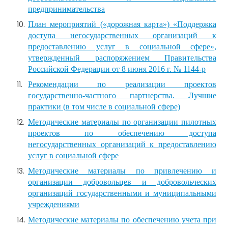
предпринимательства
План мероприятий («дорожная карта») «Поддержка
доступа негосударственных организаций к
предоставлению услуг в социальной сфере»,
утвержденный распоряжением Правительства
Российской Федерации от 8 июня 2016 г. № 1144-р
Рекомендации по реализации проектов
государственно-частного партнерства. Лучшие
практики (в том числе в социальной сфере)
Методические материалы по организации пилотных
проектов по обеспечению доступа
негосударственных организаций к предоставлению
услуг в социальной сфере
Методические материалы по привлечению и
организации добровольцев и добровольческих
организаций государственными и муниципальными
учреждениями
Методические материалы по обеспечению учета при