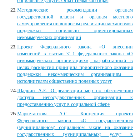
социальные услуги. Опыт Пермского края
Методические рекомендации органам
государственной власти и органам местного
самоуправления по вопросам реализации механизмов
поддержки социально ориентированных
некоммерческих организаций
Проект Федерального закона «О внесении
изменений в статью 31.1 федерального закона «О
некоммерческих организациях», разработанный в
целях раскрытия принципа приоритетного оказания
поддержки некоммерческим организациям —
исполнителям общественно полезных услуг
Шадрин А.Е. О реализации мер по обеспечению
доступа негосударственных организаций к
предоставлению услуг в социальной сфере
Маркетантова А.С. Концепция проекта
Федерального закона «О государственном
(муниципальном) социальном заказе на оказание
государственных (муниципальных) услуг в