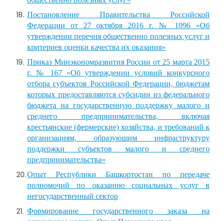
Постановление Правительства Российской
Федерации от 27 октября 2016 г. № 1096 «Об
утверждении перечня общественно полезных услуг и
критериев оценки качества их оказания»
Приказ Минэкономразвития России от 25 марта 2015
г. № 167 «Об утверждении условий конкурсного
отбора субъектов Российской Федерации, бюджетам
которых предоставляются субсидии из федерального
бюджета на государственную поддержку малого и
среднего предпринимательства, включая
крестьянские (фермерские) хозяйства, и требований к
организациям, образующим инфраструктуру
поддержки субъектов малого и среднего
предпринимательства»
Опыт Республики Башкортостан по передаче
полномочий по оказанию социальных услуг в
негосударственный сектор
Формирование государственного заказа на