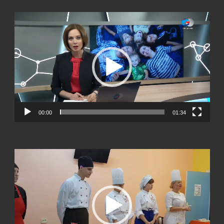
Видеоплеер
00:00
01:34
Видеоплеер