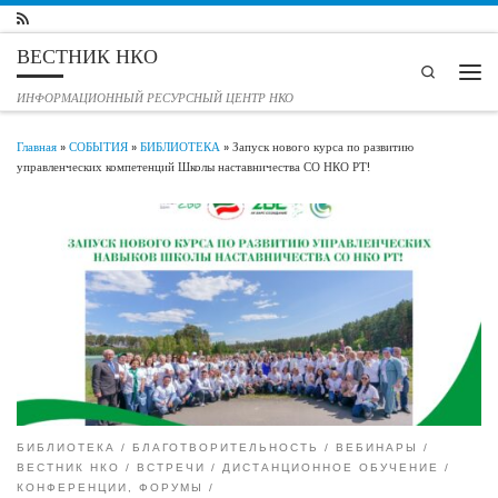
Перейти к содержимому
ВЕСТНИК НКО
Search
Мен
ИНФОРМАЦИОННЫЙ РЕСУРСНЫЙ ЦЕНТР НКО
Главная
»
СОБЫТИЯ
»
БИБЛИОТЕКА
»
Запуск нового курса по развитию
управленческих компетенций Школы наставничества СО НКО РТ!
БИБЛИОТЕКА
БЛАГОТВОРИТЕЛЬНОСТЬ
ВЕБИНАРЫ
ВЕСТНИК НКО
ВСТРЕЧИ
ДИСТАНЦИОННОЕ ОБУЧЕНИЕ
КОНФЕРЕНЦИИ, ФОРУМЫ