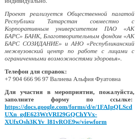
индивидуально.
Проект реализуется Общественной палатой
Республики Татарстан совместно с
Корпоративным университетом ПAO «АК
БАРС» БАНК, Благотворительным фондом «АК
БАРС СОЗИДАНИЕ» и АНО «Республиканский
межвузовский центр по работе с лицами с
ограниченными возможностями здоровья».
Телефон для справок:
+7 904 666 96 97 Валиева Альфия Фуатовна
Для участия в мероприятии, пожалуйста,
заполните форму по ссылке:
https://docs.google.com/forms/d/e/1FAIpQLScd
UXn_gdE623WtVRI29GQChYVx-
XUfxOsh3KYv_l81vROE9w/viewform