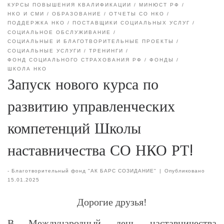
КУРСЫ ПОВЫШЕНИЯ КВАЛИФИКАЦИИ
МИНЮСТ РФ
НКО И СМИ
ОБРАЗОВАНИЕ
ОТЧЕТЫ СО НКО
ПОДДЕРЖКА НКО
ПОСТАВЩИКИ СОЦИАЛЬНЫХ УСЛУГ
СОЦИАЛЬНОЕ ОБСЛУЖИВАНИЕ
СОЦИАЛЬНЫЕ И БЛАГОТВОРИТЕЛЬНЫЕ ПРОЕКТЫ
СОЦИАЛЬНЫЕ УСЛУГИ
ТРЕНИНГИ
ФОНД СОЦИАЛЬНОГО СТРАХОВАНИЯ РФ
ФОНДЫ
ШКОЛА НКО
Запуск нового курса по
развитию управленческих
компетенций Школы
наставничества СО НКО РТ!
-
Благотворительный фонд "АК БАРС СОЗИДАНИЕ"
|
Опубликовано
15.01.2025
Дорогие друзья!
В Международный день наставничества