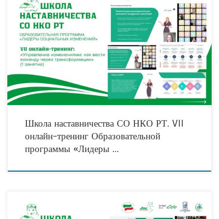
«Изменения – это часть нашей жизни, факт. Теперь всё начинает жить по
новому сценарию, и только мы сами придадим ему тот окрас, который
необходим: будет
Школа наставничества СО НКО РТ. VII
онлайн-тренинг Образовательной
программы «Лидеры …