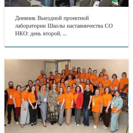
Дневник Выездной проектной
лаборатории Школы наставничества СО
НКО: день второй, …
Дневник Выездной проектной лаборатории Школы наставничества СО НКО:
день второй. От рассвета до заката: глава 1 — тренинги 2 день Выездной
проектной лаборатории Школы наставничества