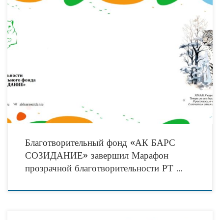
Благотворительный фонд «АК БАРС СОЗИДАНИЕ» завершил Марафон
прозрачной благотворительности Республики Татарстан публикацией
публичного отчёта по итогам деятельности в 2024 году. Фонд является одним
из первых
Благотворительный фонд «АК БАРС
СОЗИДАНИЕ» завершил Марафон
прозрачной благотворительности РТ …