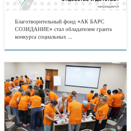
Благотворительный фонд «АК БАРС
СОЗИДАНИЕ» стал обладателем гранта
конкурса социальных …
Дневник Выездной проектной лаборатории Школы наставничества СО НКО:
день второй, вечерняя глава Идеи загораются ярче, когда обретают визуальную
форму. Именно с этого настроения начался модуль