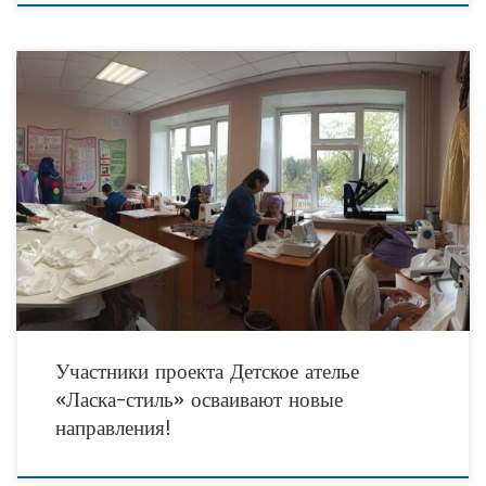
В Детском ателье «Ласка-стиль» каждый ребенок находит занятие по душе:
одни ребята ремонтируют свою любимую одежду, другие — работают над
машинной вышивкой, а кто-то —
Участники проекта Детское ателье
«Ласка-стиль» осваивают новые
направления!