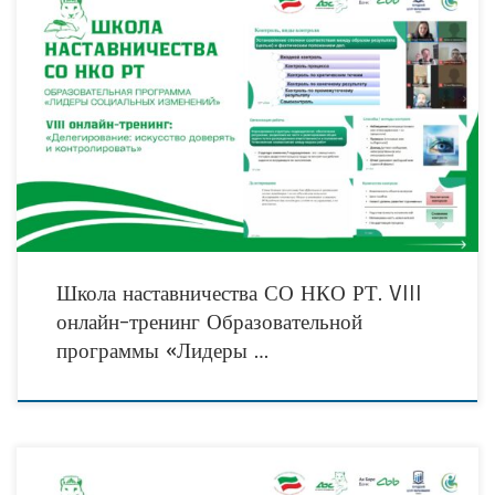
«Цикл и функции руководства организацией включает в себя, в частности,
планирование, организацию, мотивацию и контроль. Эти элементы являются
ключевыми аспектами эффективного управления и помогают руководителям
Школа наставничества СО НКО РТ. VIII
онлайн-тренинг Образовательной
программы «Лидеры …