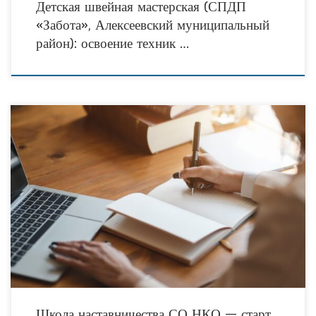
Детская швейная мастерская (СПДП
«Забота», Алексеевский муниципальный
район): освоение техник …
Уважаемые коллеги! Рады сообщить о запуске нового курса обучения Школы
наставничества социально ориентированных некоммерческих организаций. В
2026 году программа посвящена теме: «Социальное предпринимательство:
инструменты для
Школа наставничества СО НКО — старт