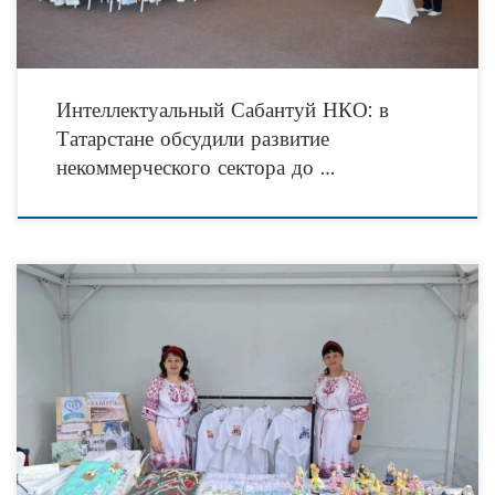
Интеллектуальный Сабантуй НКО: в
Татарстане обсудили развитие
некоммерческого сектора до …
Детская швейная мастерская, действующая на базе ГКУ СПДП «Забота»
Алексеевского муниципального района, стала участником XXIV Фестиваля
колокольного звона «Алексеевские перезвоны – 2026». Ежегодное
мероприятие объединило