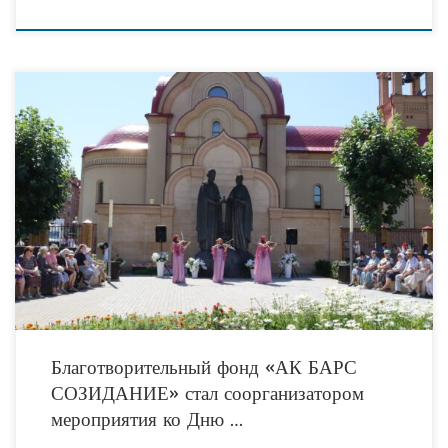
Сегодня на Архиерейском подворье священномученика Кирилла в Казани
состоялось праздничное мероприятие, посвященное Дню семьи, любви и
верности. Местные жители и прихожане храма пришли отметить важный
Благотворительный фонд «АК БАРС
СОЗИДАНИЕ» стал соорганизатором
мероприятия ко Дню …