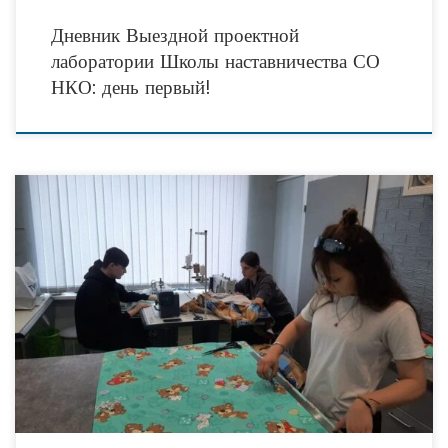
Дневник Выездной проектной
лаборатории Школы наставничества СО
НКО: день первый!
В рамках проекта «Детская швейная мастерская» в социальном приюте для
детей и подростков «Забота» прошло практическое занятие, посвящённое
технологии пошива детского постельного белья. Участники мастерской