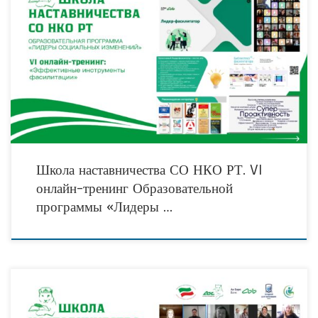
В мире, где часто встречается неопределённость, он играет ключевую роль, а
«когда вокруг ничего не видно» — становится маяком для своей команды. Этот
человек не
Школа наставничества СО НКО РТ. VI
онлайн-тренинг Образовательной
программы «Лидеры …