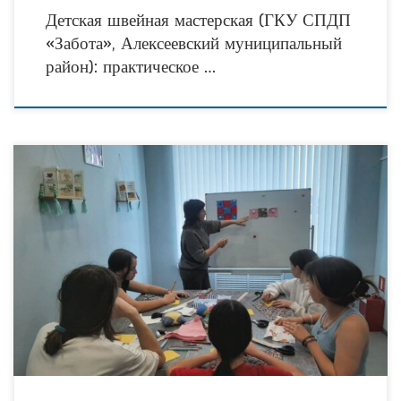
Детская швейная мастерская (ГКУ СПДП
«Забота», Алексеевский муниципальный
район): практическое …
Воспитанники социального приюта для детей и подростков «Забота» —
участники проекта «Детская швейная мастерская» — познакомились с одной из
наиболее распространённых техник декоративно-прикладного искусства —