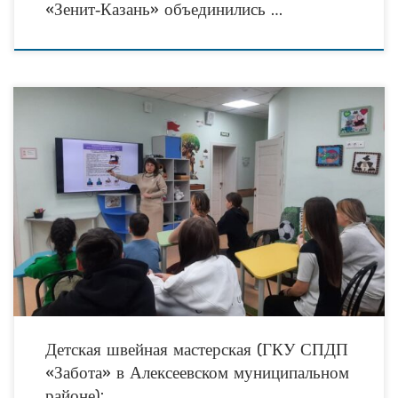
«Зенит‑Казань» объединились …
Воспитанники приюта «Забота» приступили к освоению швейного мастерства в
рамках проекта «Швейная мастерская для воспитанников ГКУ «Социальный
приют для детей и подростков «Забота» в Алексеевском
Детская швейная мастерская (ГКУ СПДП
«Забота» в Алексеевском муниципальном
районе): …