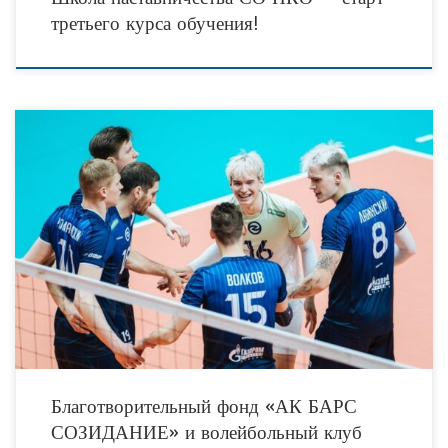
третьего курса обучения!
Благотворительный фонд «АК БАРС СОЗИДАНИЕ» и Волейбольный клуб
«Зенит‑Казань» запустили совместный проект «В одной команде», который
объединяет силу спорта и заботу о детях. В мире
Благотворительный фонд «АК БАРС
СОЗИДАНИЕ» и волейбольный клуб