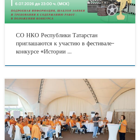
СО НКО Республики Татарстан
приглашаются к участию в фестивале-
конкурсе «Истории …
Интеллектуальный Сабантуй НКО: в Татарстане обсудили развитие
некоммерческого сектора до 2030 года. 10 июня 2026 года в Лаишевском
муниципальном районе Республики Татарстан на базе отдыха