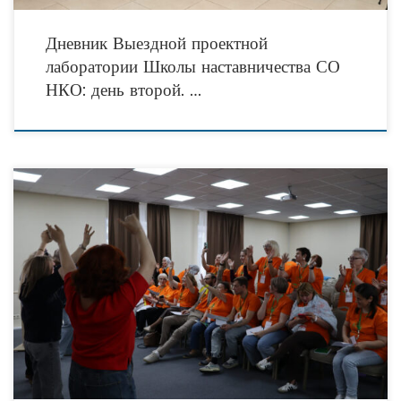
Дневник Выездной проектной
лаборатории Школы наставничества СО
НКО: день второй. …
Дневник Выездной проектной лаборатории Школы наставничества СО НКО:
день первый Стартовала выездная проектная лаборатория образовательного
курса «Социальное предпринимательство: инструменты для роста НКО»,
организованная в рамках