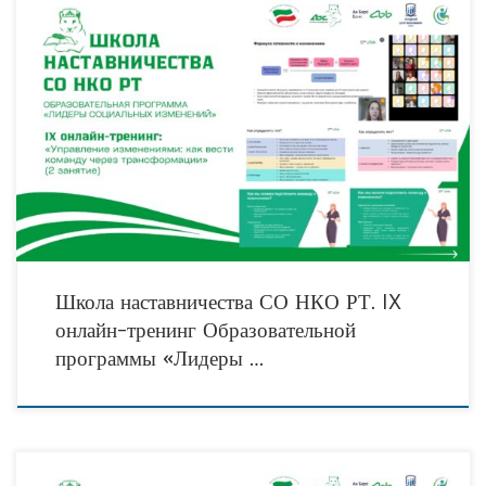
«Безусловно, существуют определённые рекомендательные шаги, которые могут
служить нам ориентиром в преодолении возможных сопротивлений команды.
Эти сопротивления — естественная часть процесса изменений, и важно
понимать,
Школа наставничества СО НКО РТ. IX
онлайн-тренинг Образовательной
программы «Лидеры …