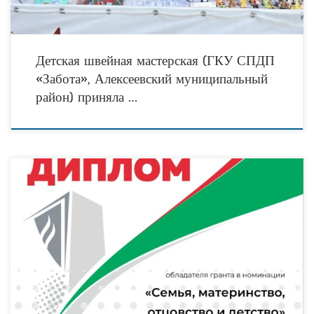
Детская швейная мастерская (ГКУ СПДП
«Забота», Алексеевский муниципальный
район) приняла …
Благотворительный фонд «АК БАРС СОЗИДАНИЕ» победил в конкурсе
социальных проектов «Энергия добра», проводимом ПАО «Татнефть». Проект
Фонда «Карьерно-образовательный навигатор для воспитанников детских
домов и приютов»