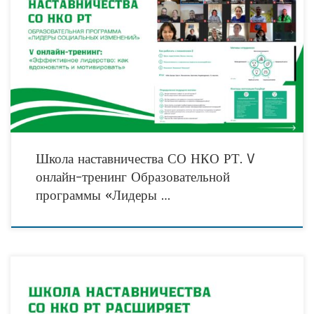
«Не проблемы должны толкать вас в спину, а вперёд должны вести мечты…» — с
этой мудрой мыслью Дугласа Эверетта стартовал V онлайн-тренинг
Образовательной программы «Лидеры социальных
Школа наставничества СО НКО РТ. V
онлайн-тренинг Образовательной
программы «Лидеры …