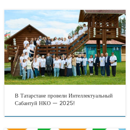
21 мая 2025 года Благотворительный фонд «АК БАРС СОЗИДАНИЕ» провёл
Интеллектуальный Сабантуй НКО Республики Татарстан, который стал
последним звонком Образовательной программы по развитию управленческих
компетенций
В Татарстане провели Интеллектуальный
Сабантуй НКО — 2025!