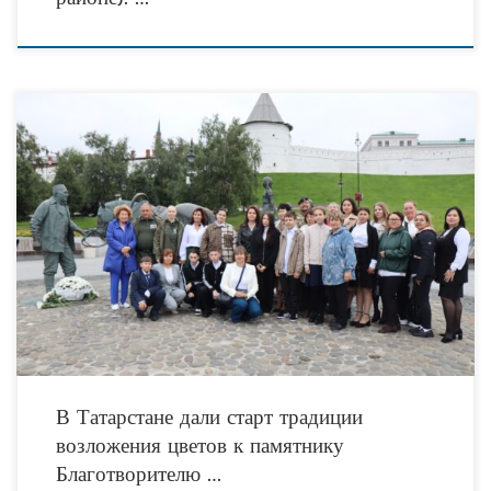
5 сентября 2025 года стал важной вехой в истории благотворительности
Республики Татарстан. В Общественной палате РТ состоялась церемония
награждения победителей юбилейного V Республиканского конкурса юных
В Татарстане дали старт традиции
возложения цветов к памятнику
Благотворителю …