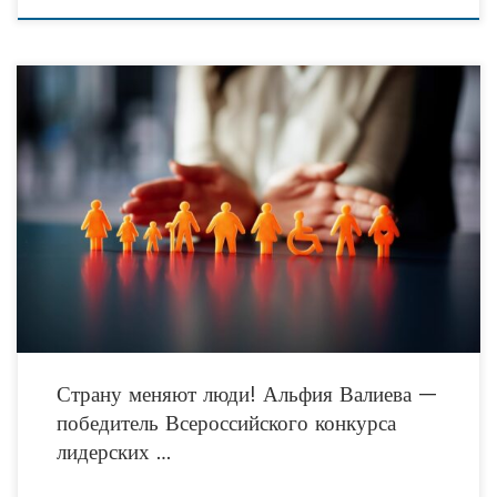
Страну меняют люди! Альфия Валиева, директор Благотворительного фонда
«АК БАРС СОЗИДАНИЕ», председатель комиссии по социальным вопросам,
благотворительности и развитию некоммерческого сектора Общественной
палаты Республики Татарстан,
Страну меняют люди! Альфия Валиева —
победитель Всероссийского конкурса
лидерских …