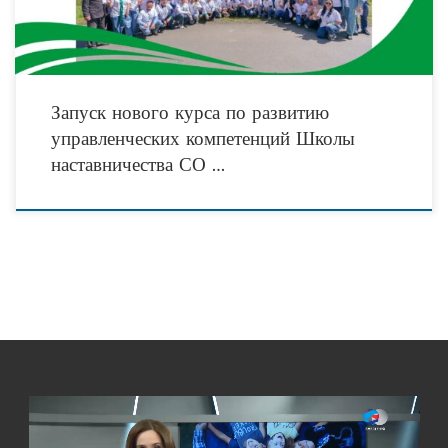
Запуск нового курса по развитию
управленческих компетенций Школы
наставничества СО …
Видеоплеер