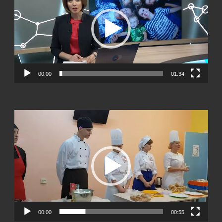
00:00
01:34
Видеоплеер
00:00
00:55