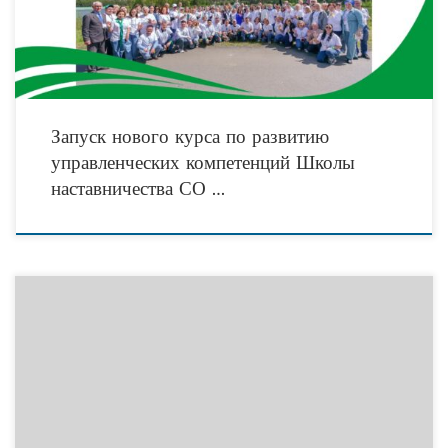
Запуск нового курса по развитию
управленческих компетенций Школы
наставничества СО …
С 1 июля 2017 года с письменного согласия пациента листок
нетрудоспособности может быть сформирован в форме электронного
документа. Предусматривается, что назначение и выплата пособий по