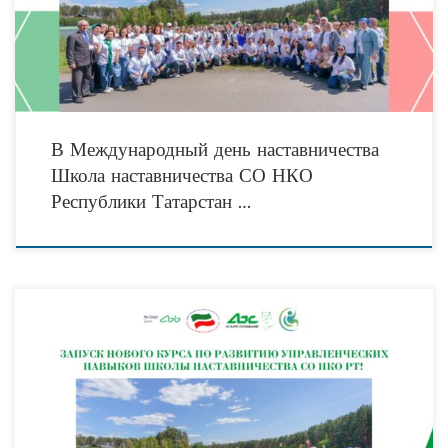
В Международный день наставничества
Школа наставничества СО НКО
Республики Татарстан …
Дорогие друзья! В Международный день наставничества Общественная Палата
Республики Татарстан запускает новый курс по развитию управленческих
компетенций Школы наставничества СО НКО РТ! Дата: 17 января