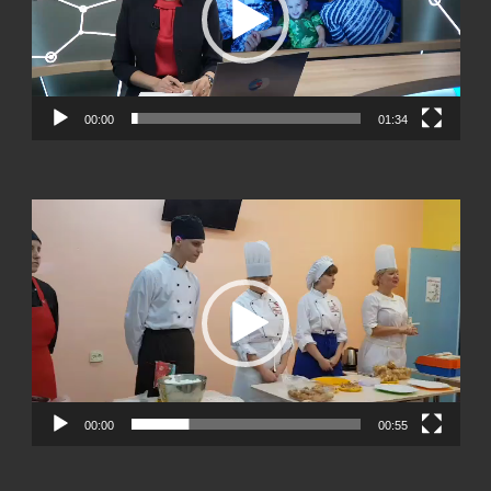
00:00
01:34
Видеоплеер
00:00
00:55