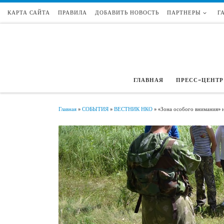
КАРТА САЙТА
ПРАВИЛА
ДОБАВИТЬ НОВОСТЬ
ПАРТНЕРЫ
Г
Перейти к содержимому
ГЛАВНАЯ
ПРЕСС-ЦЕНТР
Главная
»
СОБЫТИЯ
»
ВЕСТНИК НКО
»
«Зона особого внимания» н