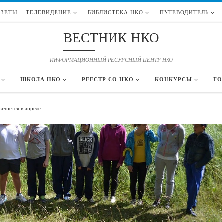
АЗЕТЫ
ТЕЛЕВИДЕНИЕ
БИБЛИОТЕКА НКО
ПУТЕВОДИТЕЛЬ
ВЕСТНИК НКО
ИНФОРМАЦИОННЫЙ РЕСУРСНЫЙ ЦЕНТР НКО
ШКОЛА НКО
РЕЕСТР СО НКО
КОНКУРСЫ
ГО
ачнётся в апреле