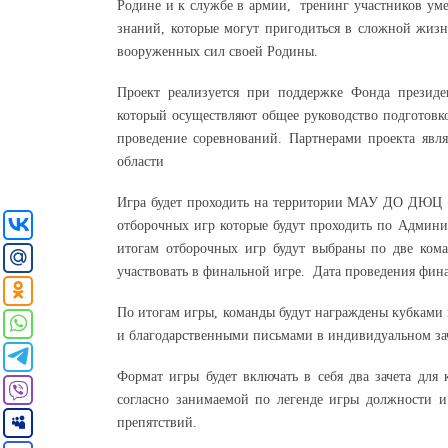
Родине и к службе в армии, тренинг участников ум
знаний, которые могут пригодиться в сложной жизн
вооруженных сил своей Родины.
Проект реализуется при поддержке Фонда президе
который осуществляют общее руководство подготовк
проведение соревнований. Партнерами проекта яв
области
Игра будет проходить на территории МАУ ДО ДЮЦ «Ав
отборочных игр которые будут проходить по Админис
итогам отборочных игр будут выбраны по две ком
участвовать в финальной игре. Дата проведения фи
По итогам игры, команды будут награждены кубками и
и благодарственными письмами в индивидуальном зач
Формат игры будет включать в себя два зачета для
согласно занимаемой по легенде игры должности и 
препятствий.