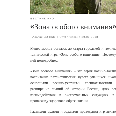
ВЕСТНИК НКО
«Зона особого внимания»
-
Альянс СО НКО
|
Опубликовано
30.03.2018
Менее месяца осталось до старта городской интелле
тактической игры «Зона особого внимания». Поэтому 
ней поподробнее.
«Зона особого внимания» – это серия военно-такти
воспитание патриотических чувств учащихся шко
основными военно-учетными специальностям
расширение знаний об истории России, днях вои
взаимодействия в экстремальных ситуациях в 
пропаганду здорового образа жизни.
Главными целями и задачами проведения игр являю