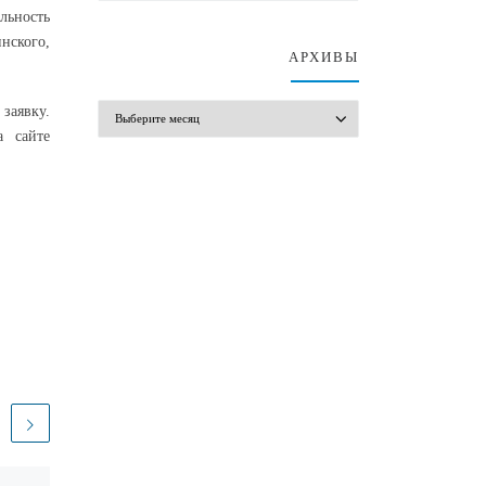
льность
нского,
АРХИВЫ
АРХИВЫ
 заявку.
 сайте