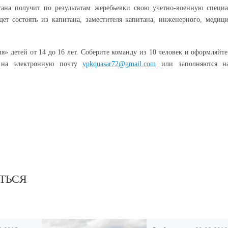
ана получит по результатам жеребьевки свою учетно-военную специа
ет состоять из капитана, заместителя капитана, инженерного, медици
» детей от 14 до 16 лет. Соберите команду из 10 человек и оформляйте
. на электронную почту
vpkquasar72@gmail.com
или заполняются на
ТЬСЯ