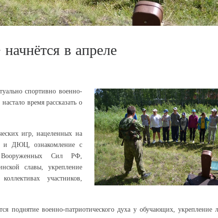
 начнётся в апреле
ктуально спортивно военно-
настало время рассказать о
ческих игр, нацеленных на
л и ДЮЦ, ознакомление с
и Вооруженных Сил РФ,
нской славы, укрепление
коллективах участников,
тся поднятие военно-патриотического духа у обучающих, укрепление 