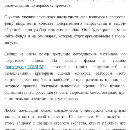
рекомендации по доработке проектов.
С учетом увеличивающегося числа участников конкурса и запросов
фонд выделяет в качестве приоритетного направления в выдаче
обратной связи разбор типовых ошибок. Они будут раскрыты на
сайте фонда и на семинарах, которые будут организованы в июле-
августе.
Сейчас на сайте фонда доступны методические материалы по
подготовке заявок. На канале фонда в youtube
(
https://goo.gl/h6k3UM
) накоплено много видеозаписей c
разъяснениями критериев оценки конкурса, разбором часто
встречающихся ошибок и наиболее распространенных причин, по
которым проекты получают невысокие оценки. Как правило,
большинство вопросов могут быть разрешены самостоятельно при
внимательном изучении этих материалов.
Любой желающий может ознакомиться с методикой экспертизы
заявок и оценить свой проект по 10 критериям. Если подойти к
этому вопросу с позиции строгого эксперта, станет понятно, что
можно улучшить в заявке. Если же, посмотрев материалы и проведя