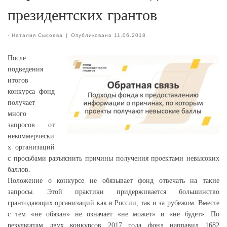
президентских грантов
-
Наталия Сысоева
|
Опубликовано
11.06.2018
После
подведения
итогов
конкурса фонд
получает
много
запросов от
некоммерчески
х организаций
с просьбами разъяснить причины получения проектами невысоких
баллов.
Положение о конкурсе не обязывает фонд отвечать на такие
запросы. Этой практики придерживается большинство
грантодающих организаций как в России, так и за рубежом. Вместе
с тем «не обязан» не означает «не может» и «не будет». По
результатам двух конкурсов 2017 года фонд направил 1682