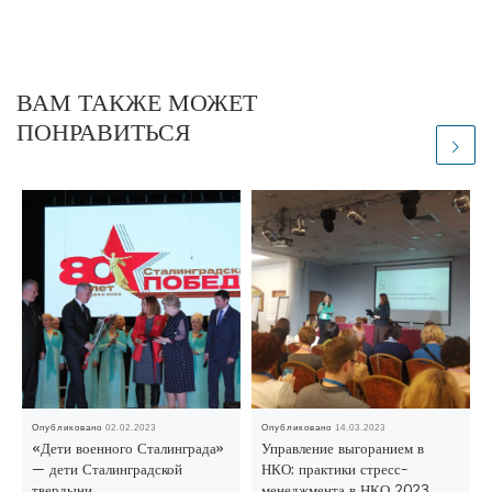
ВАМ ТАКЖЕ МОЖЕТ
ПОНРАВИТЬСЯ
Опубликовано
02.02.2023
Опубликовано
14.03.2023
«Дети военного Сталинграда»
Управление выгоранием в
— дети Сталинградской
НКО: практики стресс-
твердыни
менеджмента в НКО 2023