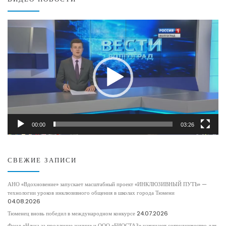
Видеоплеер
00:00
03:26
СВЕЖИЕ ЗАПИСИ
АНО «Вдохновение» запускает масштабный проект «ИНКЛЮЗИВНЫЙ ПУТЬ» —
технологии уроков инклюзивного общения в школах города Тюмени
04.08.2026
Тюменец вновь победил в международном конкурсе
24.07.2026
Фонд «Наука за продление жизни» и ООО «БИОСТАЗ» начинают сотрудничество для