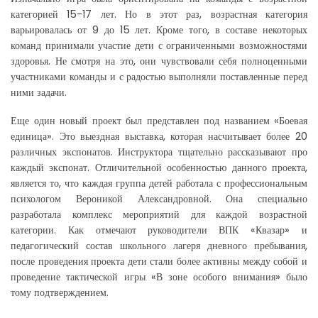
категорией 15-17 лет. Но в этот раз, возрастная категория
варьировалась от 9 до 15 лет. Кроме того, в составе некоторых
команд принимали участие дети с ограниченными возможностями
здоровья. Не смотря на это, они чувствовали себя полноценными
участниками команды и с радостью выполняли поставленные перед
ними задачи.
Еще один новый проект был представлен под названием «Боевая
единица». Это выездная выставка, которая насчитывает более 20
различных экспонатов. Инструктора тщательно рассказывают про
каждый экспонат. Отличительной особенностью данного проекта,
является то, что каждая группа детей работала с профессиональным
психологом Вероникой Александровной. Она специально
разработала комплекс мероприятий для каждой возрастной
категории. Как отмечают руководители ВПК «Квазар» и
педагогический состав школьного лагеря дневного пребывания,
после проведения проекта дети стали более активны между собой и
проведение тактической игры «В зоне особого внимания» было
тому подтверждением.