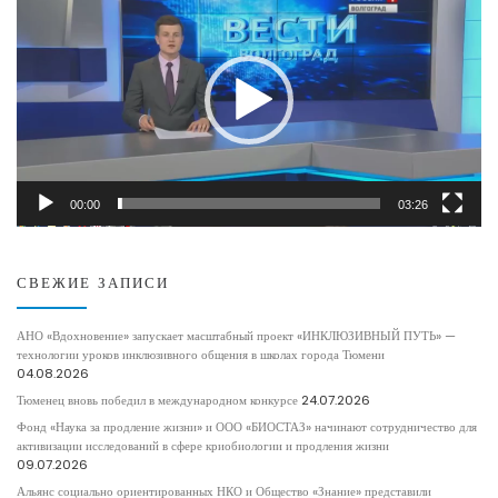
00:00
03:26
СВЕЖИЕ ЗАПИСИ
АНО «Вдохновение» запускает масштабный проект «ИНКЛЮЗИВНЫЙ ПУТЬ» —
технологии уроков инклюзивного общения в школах города Тюмени
04.08.2026
Тюменец вновь победил в международном конкурсе
24.07.2026
Фонд «Наука за продление жизни» и ООО «БИОСТАЗ» начинают сотрудничество для
активизации исследований в сфере криобиологии и продления жизни
09.07.2026
Альянс социально ориентированных НКО и Общество «Знание» представили