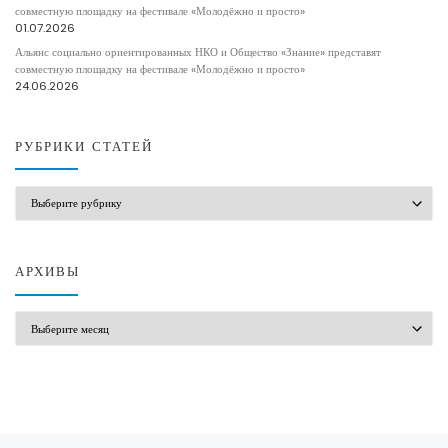
совместную площадку на фестивале «Молодёжно и просто»
01.07.2026
Альянс социально ориентированных НКО и Общество «Знание» представят
совместную площадку на фестивале «Молодёжно и просто»
24.06.2026
РУБРИКИ СТАТЕЙ
РУБРИКИ СТАТЕЙ
АРХИВЫ
АРХИВЫ