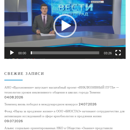
00:00
03:26
СВЕЖИЕ ЗАПИСИ
АНО «Вдохновение» запускает масштабный проект «ИНКЛЮЗИВНЫЙ ПУТЬ» —
технологии уроков инклюзивного общения в школах города Тюмени
04.08.2026
Тюменец вновь победил в международном конкурсе
24.07.2026
Фонд «Наука за продление жизни» и ООО «БИОСТАЗ» начинают сотрудничество для
активизации исследований в сфере криобиологии и продления жизни
09.07.2026
Альянс социально ориентированных НКО и Общество «Знание» представили