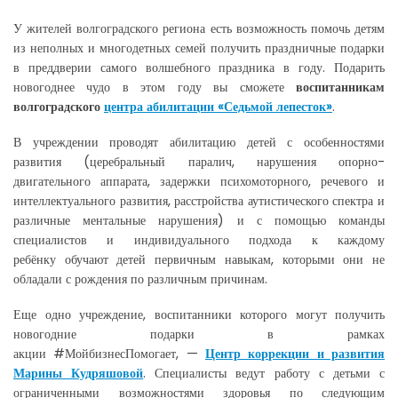
У жителей волгоградского региона есть возможность помочь детям
из неполных и многодетных семей получить праздничные подарки
в преддверии самого волшебного праздника в году. Подарить
новогоднее чудо в этом году вы сможете
воспитанникам
волгоградского
центра абилитации «Седьмой лепесток»
.
В учреждении проводят абилитацию детей с особенностями
развития (церебральный паралич, нарушения опорно-
двигательного аппарата, задержки психомоторного, речевого и
интеллектуального развития, расстройства аутистического спектра и
различные ментальные нарушения) и с помощью команды
специалистов и индивидуального подхода к каждому
ребёнку обучают детей первичным навыкам, которыми они не
обладали с рождения по различным причинам.
Еще одно учреждение, воспитанники которого могут получить
новогодние подарки в рамках
акции #МойбизнесПомогает, —
Центр коррекции и развития
Марины Кудряшовой
. Специалисты ведут работу с детьми с
ограниченными возможностями здоровья по следующим