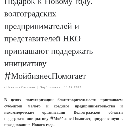
Подарок к Новому году:
волгоградских
предпринимателей и
представителей НКО
приглашают поддержать
инициативу
#МойбизнесПомогает
-
Наталия Сысоева
|
Опубликовано
03.12.2021
В целях популяризации благотворительности приглашаем
субъектов малого и среднего предпринимательства и
некоммерческие организации Волгоградской области
поддержать инициативу #МойбизнесПомогает, приуроченную к
празднованию Нового года.