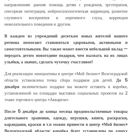
направлениям: ранняя помощь детям с рождения, эрготерапия,
сенсорная интеграция, нейропсихологическая коррекция, развитие
слухового восприятия и неречевого слуха, коррекция
нежелательного поведения и другим.
В каждом из учреждений десяткам юных жителей нашего
региона помогают становиться здоровыми, активными и
самостоятельными. Вы также может внести небольшой вклад —
передать детям новогодние подарки, чем вызвать на их лицах
улыбки, а значит, сделать чуточку счастливее!
Для реализации инициативы в центре «Мой бизнес» Волгоградской
области установлена точка сбора подарков для детей.
До 5
декабря
включительно подарки вы можете оставить в коробке,
установленной на площадке выставки социальных проектов на 2
этаже торгового центра «Акварель».
После 5 декабря до конца месяца продовольственные товары
длительного хранения, одежду, игрушки, книги, раскраски,
карандаши, краски и т.п можно принести в центр «Мой бизнес»
Волгоградской области: коробка будет установлена по адресу