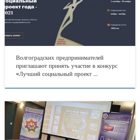
проектов в области. Центр «Мой бизнес» Волгоградской области совместно с
комитетом экономической политики и развития
Волгоградских предпринимателей
приглашают принять участие в конкурс
«Лучший социальный проект …
29 октября 2021 года в конференц-зале тюменского медицинского центра
«Главное здоровье» прошла первая встреча участников оргкомитета по