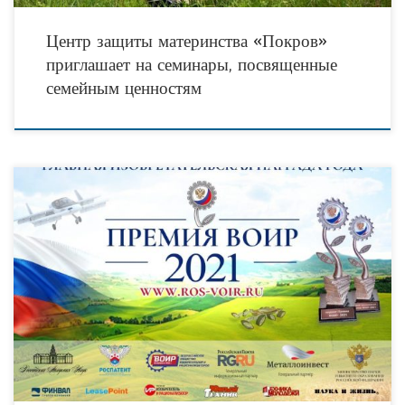
Центр защиты материнства «Покров»
приглашает на семинары, посвященные
семейным ценностям
Закончен прием заявок на главную изобретательскую премию страны – Премию
ВОИР. На отборочные этапы конкурса было подано 720 заявок в 28 регионах.
После экспертной оценки