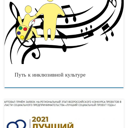
Автономная некоммерческая организация «Социально Направленная
Организация людей с ограниченными возможностями «Вдохновение» при
поддержке президентского фонда культурных инициатив представляет проект
по обучению сотрудников учреждений сферы культуры
Путь к инклюзивной культуре