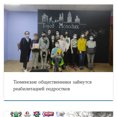
В настоящее время в Тюмени на базе МАУ ДО «ЦВР» Дзержинец» реализуется
проект по организации индивидуального профилактического сопровождения
несовершеннолетних, находящихся в социально опасном положении. Данная
Тюменские общественники займутся
реабилитацией подростков