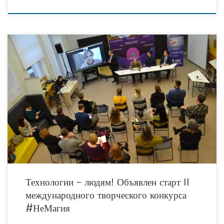
11 ноября 2021 года в пространстве для коллективной работы «Точка Кипения-
Тюмень» состоялась пресс-конференция посвященная старту нового
масштабного проекта тюменских общественников ̶ второго Международного
творческого конкурса
Технологии – людям! Объявлен старт II
международного творческого конкурса
#НеМагия