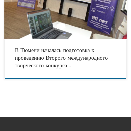
подготовке и проведению второго Международного творческого конкурса
#НеМагия.
В Тюмени началась подготовка к
проведению Второго международного
творческого конкурса …