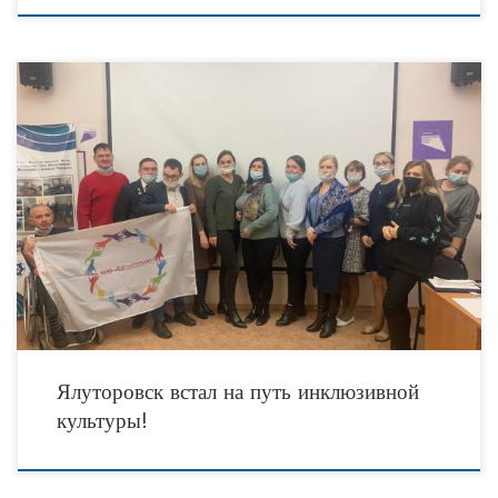
Старт задали 8 ноября 2021 года председатель комитета Тюменской областной
Думы по социальной политике Швецова Ольга Владимировна и члены
общественной палаты Сахаров Алексей, Нигматуллин Тимур
Ялуторовск встал на путь инклюзивной
культуры!