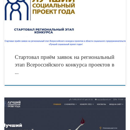
Подать заявку можно до 14 ноября 2021! Не пропустите! Участники конкурса:
К участию в региональном этапе Конкурса допускаются: социальные
предприятия; субъекты малого и среднего предпринимательства, реализующие
Стартовал приём заявок на региональный
этап Всероссийского конкурса проектов в
…
25 октября 2021 года стартует региональный этап VII Всероссийский конкурс