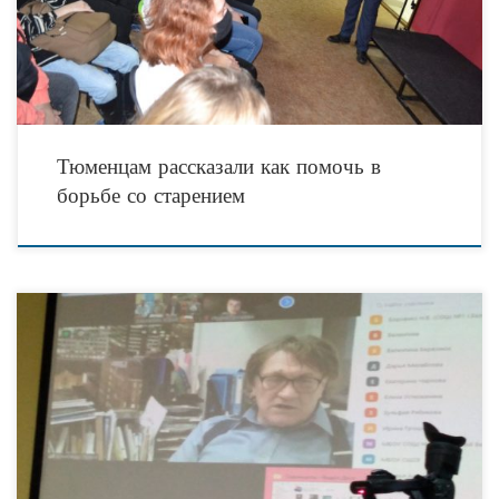
Тюменцам рассказали как помочь в
борьбе со старением
25 ноября 2021 г. в Общественной приемной Общественной палаты Тюменской
области (г. Тюмень, ул. Котовского, 54) прошёл Круглый стол —
«Профилактика конфликтов в мультикультурных молодёжных