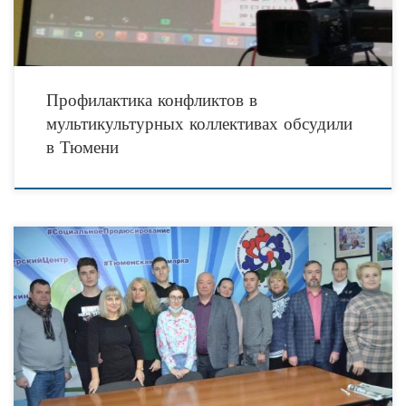
Профилактика конфликтов в
мультикультурных коллективах обсудили
в Тюмени
25 ноября 2021 года в тюменском городском общественном центре «Дом
НКО» состоялся уникальный семинар-практикум для лидеров общественного
сектора «Рецепт личного бренда», который собрал около двух