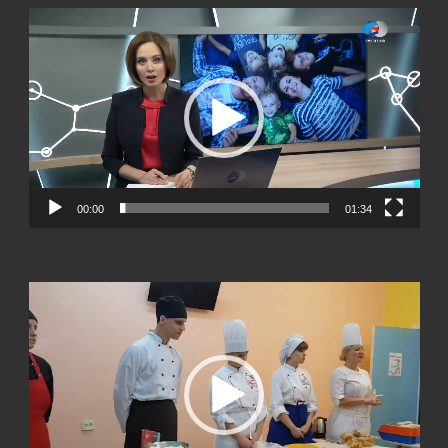
Видеоплеер
00:00
01:34
Видеоплеер