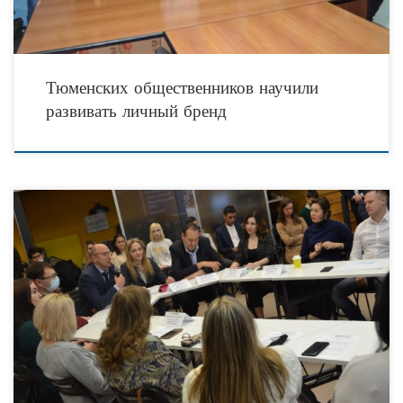
Тюменских общественников научили
развивать личный бренд
23 ноября 2021 года на базе пространства «Точка кипения – Тюмень»
состоялись подведение итогов и торжественное закрытие, стартовавшего в
начале осени III чемпионата города Тюмени