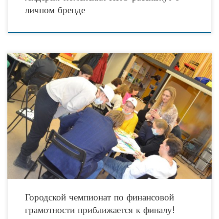
личном бренде
В начале недели в Тюмени определились финалисты III чемпионата города
Тюмени среди молодежи по финансовой игре «Денежный поток». В двух
полуфиналах приняли участие около 30
Городской чемпионат по финансовой
грамотности приближается к финалу!