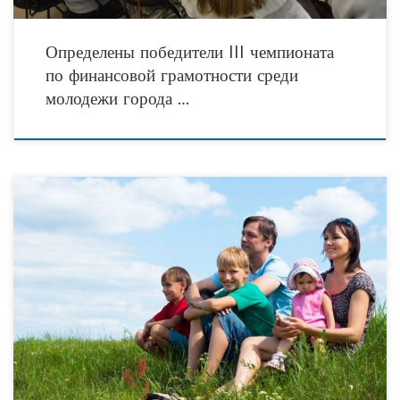
Определены победители III чемпионата
по финансовой грамотности среди
молодежи города …
Участник Альянса социально ориентированных некоммерческих организаций
Тюменской области ̶ ТРОО «Центр защиты материнства «Покров» объявляет о
проведении серии интерактивных семинаров-тренингов по психологии семьи.
Семинары пройдут