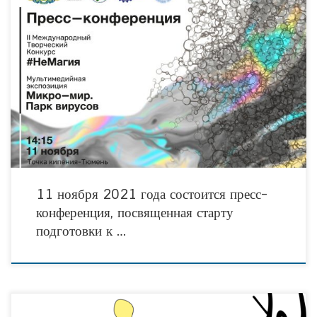
Напомним, что инициатива тюменских общественников направленная на
популяризацию достижений научно-технического прогресса, впервые была
успешно реализована зимой- весной 2021 года. Тогда, первый конкурс
#НеМагия собрал более
11 ноября 2021 года состоится пресс-
конференция, посвященная старту
подготовки к …