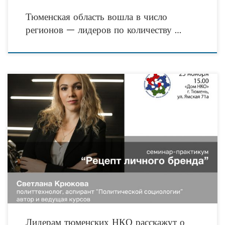
Тюменская область вошла в число
регионов — лидеров по количеству …
В следующий четверг, 25 ноября 2021 года в Тюмени на базе городского
общественного центра «Дом НКО» пройдёт семинар-практикум «Рецепт
личного бренда». Организатором события выступает Альянс
Лидерам тюменских НКО расскажут о