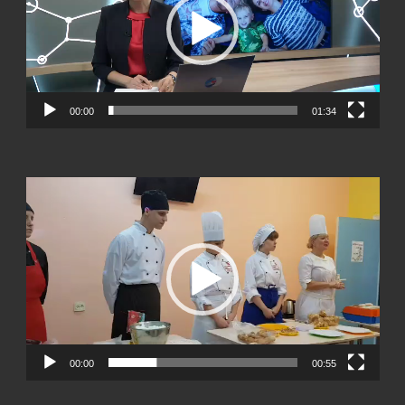
00:00
01:34
Видеоплеер
00:00
00:55