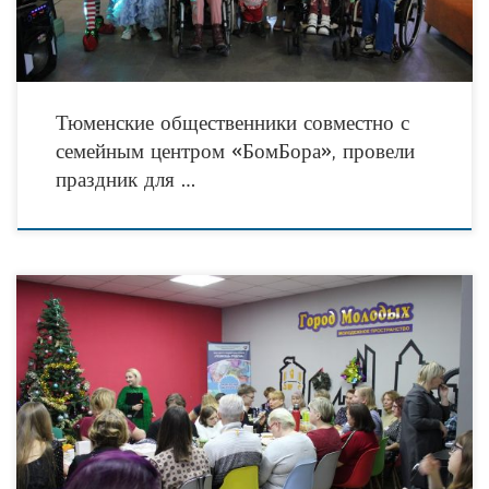
Тюменские общественники совместно с
семейным центром «БомБора», провели
праздник для …
23 декабря 2022 несколько десятков лидеров и активистов тюменских НКО и
представителей СМИ собрались в тюменском молодежном пространстве
«Город Молодых», чтобы отпраздновать приближение новогодних праздников