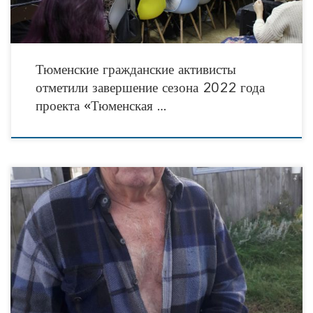
Тюменские гражданские активисты
отметили завершение сезона 2022 года
проекта «Тюменская …
В этом году участник Альянса социально ориентированных НКО, АНО СО
«Синяя птица» из Исетского района реализовала новый социальный проект. В
рамках проекта «Доставка ЗДОРОВЬЯ» жители