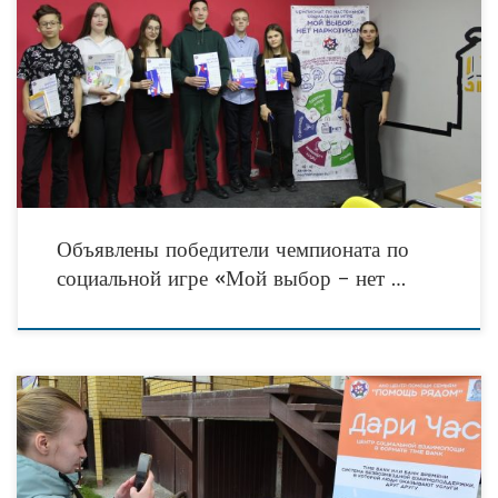
В конце минувшей недели в Тюмени прошли решающие игровые сессии
молодежного чемпионата по обучающей профилактической настольной игре
«Мой выбор – нет наркотикам 2.0». Турнир по
Объявлены победители чемпионата по
социальной игре «Мой выбор – нет …