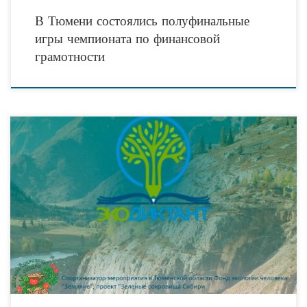
В Тюмени состоялись полуфинальные
игры чемпионата по финансовой
грамотности
Экологический диктант – это ежегодный проект, направленный на
формирование экологической культуры, популяризацию экологических знаний
среди различных слоев населения, повышение уровня экологической
грамотности в качестве меры