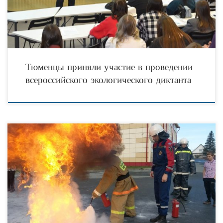
Тюменцы приняли участие в проведении
всероссийского экологического диктанта
Каждый раз нам безумно приятно рассказывать об участниках нашего Альянса
социально ориентированных некоммерческих организаций Тюменской области.
Потому, что люди в этом секторе всегда максимально увлеченные,