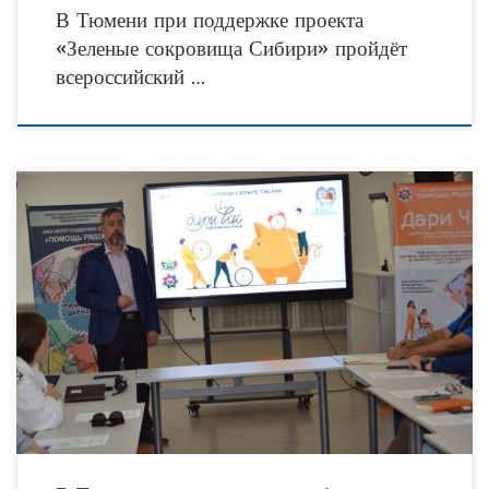
В Тюмени при поддержке проекта
«Зеленые сокровища Сибири» пройдёт
всероссийский …
Накануне в Тюмени подвели первые итоги нового грантового конкурса для
некоммерческих организаций сообществ и инициативных групп
«ДариЧас». Напомним, что стартовал конкурс в конце сентября. Его
организатором