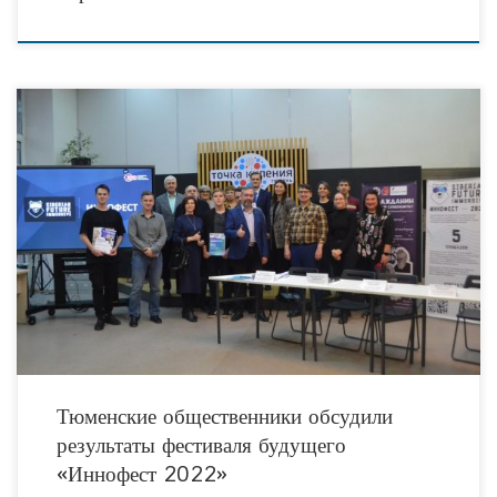
Накануне Дня народного единства, 3 ноября 2022 года, в пространстве для
коллективной работы «Точка Кипения-Тюмень» состоялось торжественное
подведение итогов иммерсивного фестиваля новых технологий «Иннофест
2022».
Тюменские общественники обсудили
результаты фестиваля будущего
«Иннофест 2022»