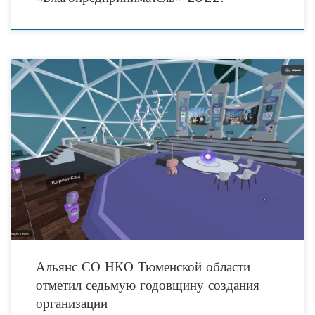
11 декабря 2022 года Альянс социально ориентированных НКО Тюменской
области отметил свой седьмой день рождения в онлайн-формате. Именно в
этот день, в декабре 2015 года,
Альянс СО НКО Тюменской области
отметил седьмую годовщину создания
организации