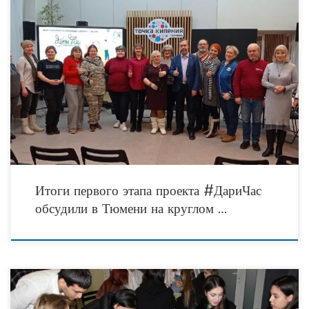
29 ноября 2022 года в пространстве коллективной работы «Точка кипения –
Тюмень» состоялся круглый стол «Финансовая грамотность и неденежная
экономика – точка сборки». Мероприятие было
Итоги первого этапа проекта #ДариЧас
обсудили в Тюмени на круглом …