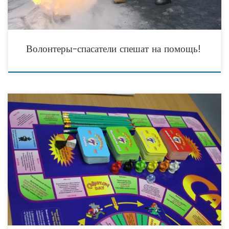
Волонтеры-спасатели спешат на помощь!
На прошлой неделе в Тюмени определились финалисты IV чемпионата города
Тюмени среди молодежи по финансовой игре «Денежный поток». В трех
полуфиналах приняли участие около 100