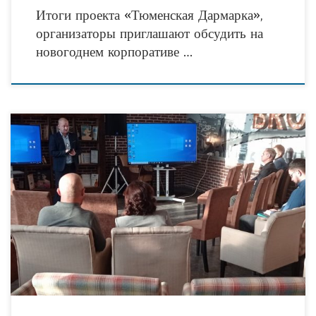
Итоги проекта «Тюменская Дармарка»,
организаторы приглашают обсудить на
новогоднем корпоративе …
15 декабря 2022 года делегация тюменского областного совета
Всероссийского общества изобретателей и рационализаторов приняла участие в
работе форума для технических директоров торговых и торгово-
развлекательных центров