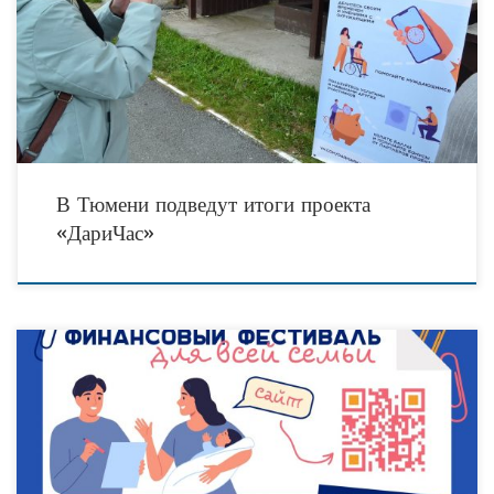
В Тюменской области завершилась реализация первого этапа проекта в сфере
развития неденежной благотворительности и борьбы с бедностью в формате
центра социальной взаимопомощи в формате банка
В Тюмени подведут итоги проекта
«ДариЧас»
Тюменское региональное отделение общероссийской общественной
организации «Союз защиты прав потребителей финансовых услуг» объявляет о
проведении 29 ноября 2022 года в Тюмени Второго регионального