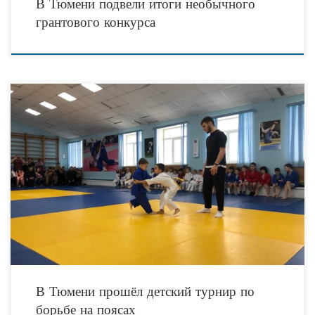
В Тюмени подвели итоги необычного
грантового конкурса
6 ноября 2022 года в Тюмени состоялся детский турнир по борьбе на поясах
«Мы вместе», посвященный празднованию Дня народного единства.
Соревнования, прошедшие в спортивной школе
В Тюмени прошёл детский турнир по
борьбе на поясах