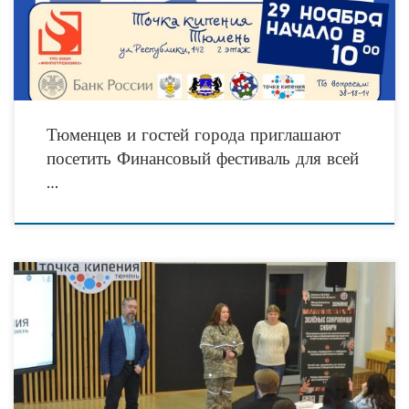
«Финансового фестиваля
Тюменцев и гостей города приглашают
посетить Финансовый фестиваль для всей
…
18 ноября 2022 года в Тюмени прошёл региональный этап всероссийского
экологического диктанта. Этот реализуемый на протяжении последних четырех
лет во всех регионах страны проект направлен