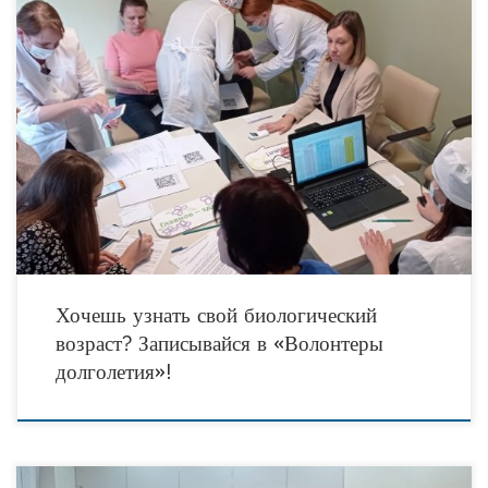
В Тюмени продолжилась активная фаза реализации социально значимого
проекта «Волонтеры Долголетия». Напомним, что цель запущенной в прошлом
году инициативы — добиться значительного увеличения продолжительности и
Хочешь узнать свой биологический
возраст? Записывайся в «Волонтеры
долголетия»!