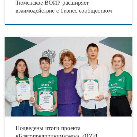
Тюменское ВОИР расширяет
взаимодействие с бизнес сообществом
5 декабря прошла церемония награждения победителей проекта
«Благопредприниматель». С 28 ноября по 5 декабря 2022 года в Казани
прошла образовательная смена проекта «Благопредприниматель»,
завершившаяся церемонией
Подведены итоги проекта
«Благопредприниматель» 2022!