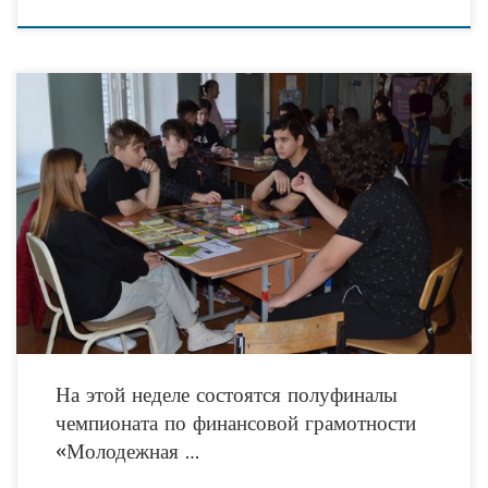
В Тюмени завершается отборочный этап четвертого городского чемпионата
среди молодежи по финансовой игре «Денежный поток», проводимого
региональным отделением общероссийской общественной организации «Союз
защиты прав потребителей
На этой неделе состоятся полуфиналы
чемпионата по финансовой грамотности
«Молодежная …