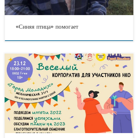
«Синяя птица» помогает
Подвести итоги уходящего года и отпраздновать приближение праздников
приглашают тюменских общественников Ресурсный центр для общественников
и НКО города Тюмени и Альянс социально ориентированных НКО Тюменской