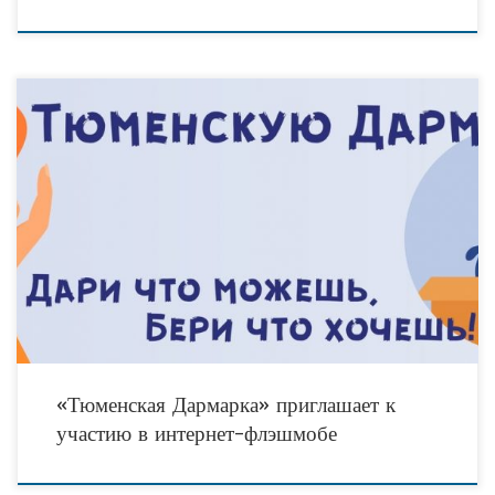
Социальный вещевой обменник «Тюменская Дармарка» подводит итоги года и
объявляет о запуске нового онлайн-флэшмоба. Накануне, куратор проекта,
руководитель АНО «Помощь рядом» Татьяна Ивановна Филина в
«Тюменская Дармарка» приглашает к
участию в интернет-флэшмобе