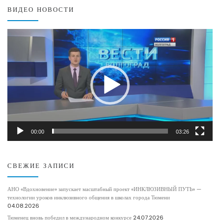
ВИДЕО НОВОСТИ
Видеоплеер
00:00
03:26
СВЕЖИЕ ЗАПИСИ
АНО «Вдохновение» запускает масштабный проект «ИНКЛЮЗИВНЫЙ ПУТЬ» —
технологии уроков инклюзивного общения в школах города Тюмени
04.08.2026
Тюменец вновь победил в международном конкурсе
24.07.2026