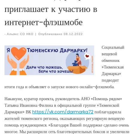
приглашает к участию в
интернет-флэшмобе
-
Альянс СО НКО
|
Опубликовано
08.12.2022
Социальный
вещевой
обменник
«Тюменская
Дармарка»
подводит
итоги года и объявляет о запуске нового онлайн-флэшмоба.
Накануне, куратор проекта, руководитель АНО «Помощь рядом»
Татьяна Ивановна Филина в официальной группе «Тюменской
Дармарки» ВК
https://vk.com/darmarka72
поблагодарила
жителей тюменского региона, оказывающих регулярную вещевую
помощь нуждающимся. «Благодаря Вашей поддержке сделано очень
многое. Мы расширили сеть благотворительных боксов и увеличили