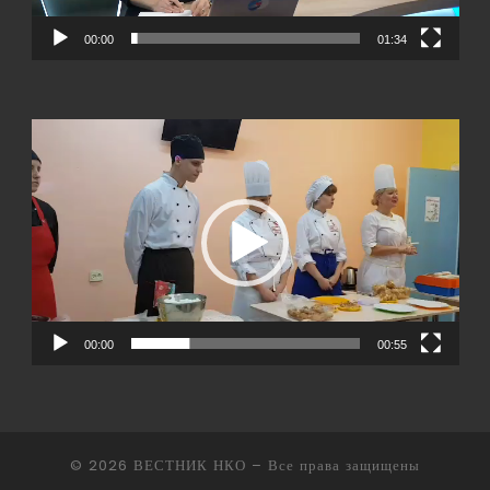
00:00
01:34
Видеоплеер
00:00
00:55
© 2026
ВЕСТНИК НКО
– Все права защищены