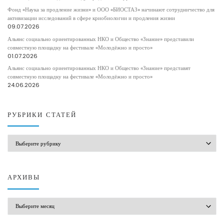
Фонд «Наука за продление жизни» и ООО «БИОСТАЗ» начинают сотрудничество для
активизации исследований в сфере криобиологии и продления жизни
09.07.2026
Альянс социально ориентированных НКО и Общество «Знание» представили
совместную площадку на фестивале «Молодёжно и просто»
01.07.2026
Альянс социально ориентированных НКО и Общество «Знание» представят
совместную площадку на фестивале «Молодёжно и просто»
24.06.2026
РУБРИКИ СТАТЕЙ
РУБРИКИ СТАТЕЙ
АРХИВЫ
АРХИВЫ