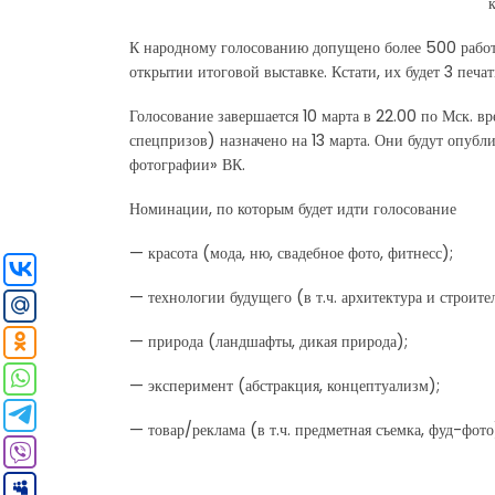
К народному голосованию допущено более 500 работ. 
открытии итоговой выставке. Кстати, их будет 3 печ
Голосование завершается 10 марта в 22.00 по Мск. вр
спецпризов) назначено на 13 марта. Они будут опуб
фотографии» ВК.
Номинации, по которым будет идти голосование
— красота (мода, ню, свадебное фото, фитнесс);
— технологии будущего (в т.ч. архитектура и строите
— природа (ландшафты, дикая природа);
— эксперимент (абстракция, концептуализм);
— товар/реклама (в т.ч. предметная съемка, фуд-фото