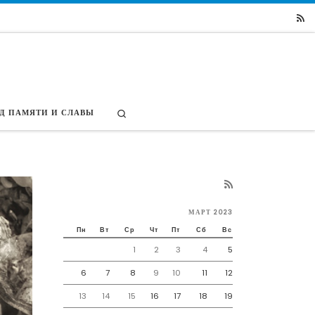
Search
Д ПАМЯТИ И СЛАВЫ
МАРТ 2023
Пн
Вт
Ср
Чт
Пт
Сб
Вс
1
2
3
4
5
6
7
8
9
10
11
12
13
14
15
16
17
18
19