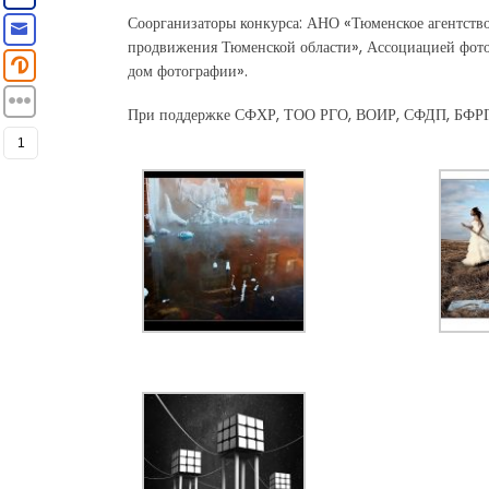
Соорганизаторы конкурса: АНО «Тюменское агентство
продвижения Тюменской области», Ассоциацией фот
дом фотографии».
При поддержке СФХР, ТОО РГО, ВОИР, СФДП, БФР
1