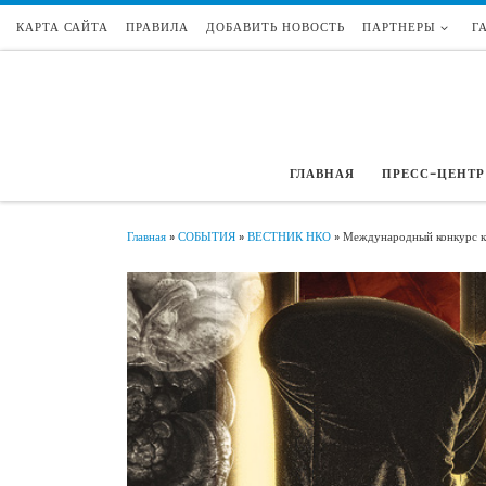
КАРТА САЙТА
ПРАВИЛА
ДОБАВИТЬ НОВОСТЬ
ПАРТНЕРЫ
Г
Перейти к содержимому
ГЛАВНАЯ
ПРЕСС-ЦЕНТР
Главная
»
СОБЫТИЯ
»
ВЕСТНИК НКО
»
Международный конкурс кр