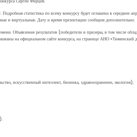
конкурса Сергей Фирцев.
Подробная статистика по всему конкурсу будет оглашена в середине апр
атные и виртуальные. Дату и время презентации сообщим дополнительно.
емени. Объявление результатов (победители и призеры, в том числе обла
ликованы на официальном сайте конкурса, на странице АНО «Тюменский 
льство, искусственный интеллект, бионика, здравоохранение, экология);
).