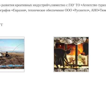
 развития креативных индустрий»,совместно с ГАУ ТО «Агентство тури
ографов «Евразия», техническое обеспечение ООО «Русинтел», АНО«Тю
ГТ