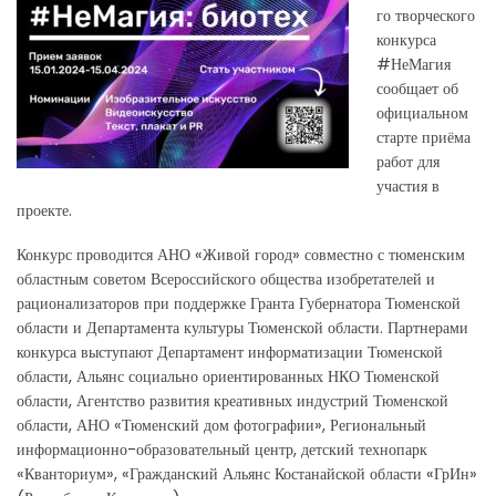
го творческого
конкурса
#НеМагия
сообщает об
официальном
старте приёма
работ для
участия в
проекте.
Конкурс проводится АНО «Живой город» совместно с тюменским
областным советом Всероссийского общества изобретателей и
рационализаторов при поддержке Гранта Губернатора Тюменской
области и Департамента культуры Тюменской области. Партнерами
конкурса выступают Департамент информатизации Тюменской
области, Альянс социально ориентированных НКО Тюменской
области, Агентство развития креативных индустрий Тюменской
области, АНО «Тюменский дом фотографии», Региональный
информационно-образовательный центр, детский технопарк
«Кванториум», «Гражданский Альянс Костанайской области «ГрИн»