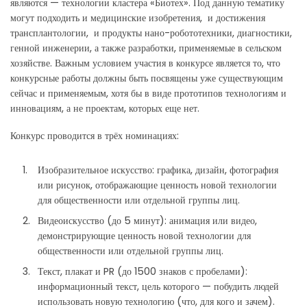
являются — технологии кластера «Биотех». Под данную тематику
могут подходить и медицинские изобретения, и достижения
трансплантологии, и продукты нано-робототехники, диагностики,
генной инженерии, а также разработки, применяемые в сельском
хозяйстве. Важным условием участия в конкурсе является то, что
конкурсные работы должны быть посвящены уже существующим
сейчас и применяемым, хотя бы в виде прототипов технологиям и
инновациям, а не проектам, которых еще нет.
Конкурс проводится в трёх номинациях:
Изобразительное искусство: графика, дизайн, фотография
или рисунок, отображающие ценность новой технологии
для общественности или отдельной группы лиц.
Видеоискусство (до 5 минут): анимация или видео,
демонстрирующие ценность новой технологии для
общественности или отдельной группы лиц.
Текст, плакат и PR (до 1500 знаков с пробелами):
информационный текст, цель которого — побудить людей
использовать новую технологию (что, для кого и зачем).