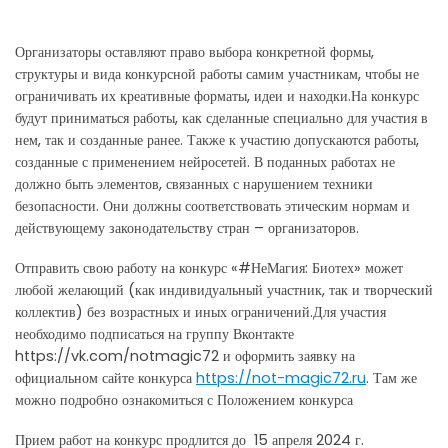
Организаторы оставляют право выбора конкретной формы,
структуры и вида конкурсной работы самим участникам, чтобы не
ограничивать их креативные форматы, идеи и находки.На конкурс
будут приниматься работы, как сделанные специально для участия в
нем, так и созданные ранее. Также к участию допускаются работы,
созданные с применением нейросетей. В поданных работах не
должно быть элементов, связанных с нарушением техники
безопасности. Они должны соответствовать этическим нормам и
действующему законодательству стран – организаторов.
Отправить свою работу на конкурс «#НеМагия: Биотех» может
любой желающий (как индивидуальный участник, так и творческий
коллектив) без возрастных и иных ограничений.Для участия
необходимо подписаться на группу Вконтакте
https://vk.com/notmagic72 и оформить заявку на
официальном сайте конкурса
https://not-magic72.ru
. Там же
можно подробно ознакомиться с Положением конкурса
Прием работ на конкурс продлится до 15 апреля 2024 г.