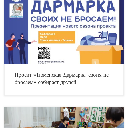
В 2024 году в Тюмени при поддержке Гранта Губернатора Тюменской области
продолжается реализация социально значимого проекта «Тюменская Дармарка
— своих не бросаем». Цель проекта, реализуемого
Проект «Тюменская Дармарка: своих не
бросаем» собирает друзей!