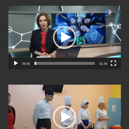
Видеоплеер
00:00
01:34
Видеоплеер