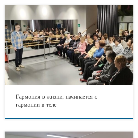
В феврале текущего года Соседский Центр «Гармония», в сотрудничестве с
проектом «Здоровые Соседи», Тюменским региональным отделением
Российского Красного Креста, региональным центром «Территория Здоровья»
и проектом
Гармония в жизни, начинается с
гармонии в теле