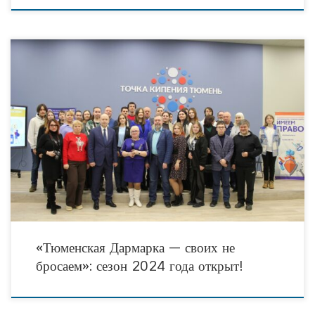
13 февраля 2023 года в пространстве коллективной работы «Точка Кипения-
Тюмень» была проведена пресс-конференция, посвященная старту нового этапа
работы социально значимого проекта «Тюменская Дармарка — своих
«Тюменская Дармарка — своих не
бросаем»: сезон 2024 года открыт!