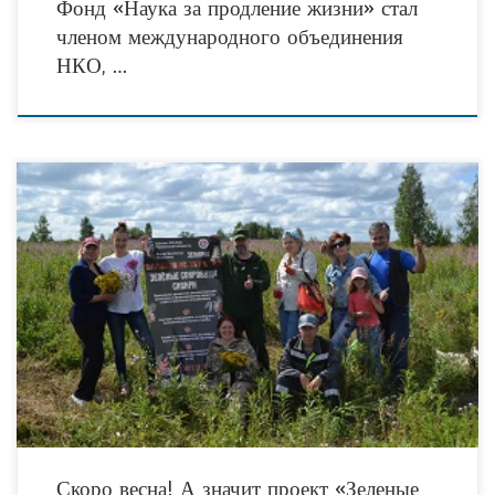
Фонд «Наука за продление жизни» стал
членом международного объединения
НКО, …
В Тюмени стартует новый сезон социально значимой программы развития
экологической культуры и здорового образа жизни «Зеленые сокровища
Сибири». Организатором проекта традиционно выступает Тюменский
региональный некоммерческий
Скоро весна! А значит проект «Зеленые