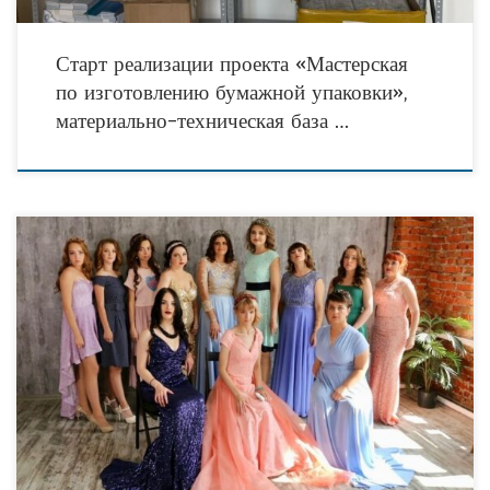
Старт реализации проекта «Мастерская
по изготовлению бумажной упаковки»,
материально-техническая база …
6 марта 2024 года в Тюмени состоится пресс-конференция, посвященная
старту XX открытого благотворительного творческого конкурса красоты «Мисс
Оптимистка 2024» среди девушек с ограниченными возможностями
здоровья.Организатором