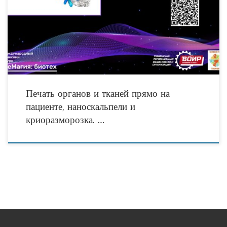
Биотех» официально обнародовал перечень приоритетных для освещения
участниками конкурса технологий. Напомним, что ключевая цель конкурса — с
помощью творческих
Печать органов и тканей прямо на
пациенте, наноскальпели и
криоразморозка. …