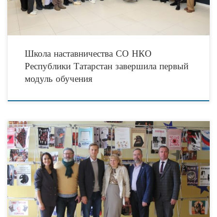
Школа наставничества СО НКО
Республики Татарстан завершила первый
модуль обучения
Организаторы конкурса дизайна плакатов «Нет терроризму» объявляют о
старте третьего сезона проекта в 2024 году! Напомним, что конкурс
организуется фондом экологии человека «Земляне» в рамках