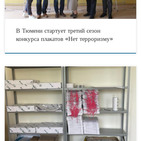
В Тюмени стартует третий сезон
конкурса плакатов «Нет терроризму»
Проект Благотворительного фонда «АК БАРС СОЗИДАНИЕ» «Трудовая
мастерская по изготовлению бумажной упаковки для людей с ментальными и
психическими нарушениями на базе ГАУСО КЦСОН в г.