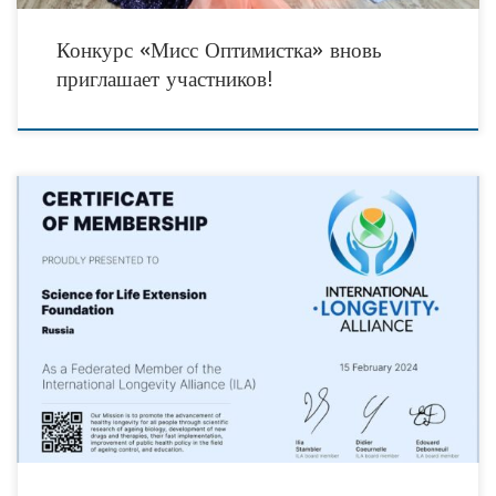
Конкурс «Мисс Оптимистка» вновь
приглашает участников!
Накануне, фонд «Наука за продление жизни», штаб-квартира которого в
настоящий момент находится в Тюмени, поделился важной и приятной
новостью. 15 февраля 2024 года фонд официально