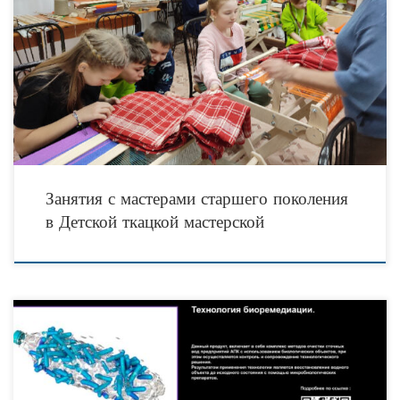
Ткачество – это ремесло, передаваемое из поколения в поколение. Для
проведения обучающих мастер-классов по ткачеству в Детскую ткацкую
мастерскую была приглашена мастер старшего поколения Мифтахова
Занятия с мастерами старшего поколения
в Детской ткацкой мастерской
Оргкомитет четвертого международного творческого конкурса «#НеМагия: