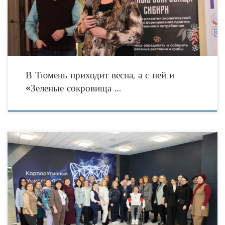
для
В Тюмень приходит весна, а с ней и
«Зеленые сокровища …
26 февраля 2024 года в г. Казань на базе Корпоративного университета
Ак Барс Банка состоялась завершающая IV зональная стратегическая сессия
«Разработка стратегии развития НКО» для представителей семейно-
ориентированных некоммерческих