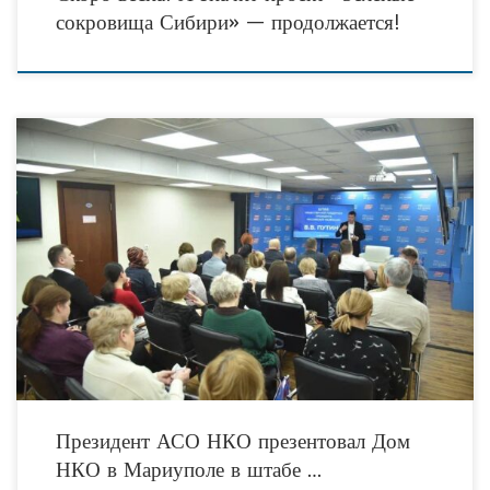
сокровища Сибири» — продолжается!
17 января в штабе общественной поддержки Владимира Путина состоялась
встреча представителей некоммерческих организаций Москвы. В рамках
встречи координатор федерального партийного проекта «Школа грамотного
потребителя» и
Президент АСО НКО презентовал Дом
НКО в Мариуполе в штабе …