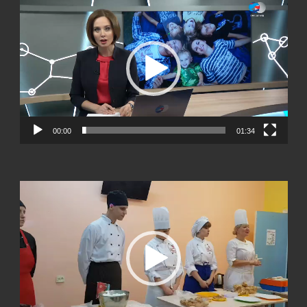
00:00
01:34
Видеоплеер