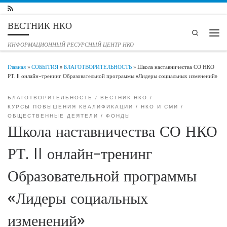
Перейти к содержимому
ВЕСТНИК НКО
Search
Мен
ИНФОРМАЦИОННЫЙ РЕСУРСНЫЙ ЦЕНТР НКО
Главная
»
СОБЫТИЯ
»
БЛАГОТВОРИТЕЛЬНОСТЬ
»
Школа наставничества СО НКО
РТ. II онлайн-тренинг Образовательной программы «Лидеры социальных изменений»
БЛАГОТВОРИТЕЛЬНОСТЬ
ВЕСТНИК НКО
КУРСЫ ПОВЫШЕНИЯ КВАЛИФИКАЦИИ
НКО И СМИ
ОБЩЕСТВЕННЫЕ ДЕЯТЕЛИ
ФОНДЫ
Школа наставничества СО НКО
РТ. II онлайн-тренинг
Образовательной программы
«Лидеры социальных
изменений»