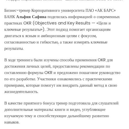
Бизнес-тренер Корпоративного университета ПАО «АК БАРС»
БАНК
Альфия Сафина
поделилась информацией о современных
практиках OKR (Objectives and Key Results — «Цели и
ключевые результаты»). Этот подход помогает организациям
двигаться к ясным и амбициозным целям с фокусом,
согласованностью и гибкостью, а также измерять ключевые
результаты.
В ходе тренинга были изучены способы применения OKR для
достижения личных целей, предоставлены рекомендации по
составлению формулы OKR и предложено пошаговое руководство
по его разработке. Участники ознакомились с практическими
примерами, которые помогут им внедрить данный метод в свою
жизнедеятельность.
В качестве приятного бонуса тренер подготовила для слушателей
дополнительные материалы: книги и видео, углубляющие
изучаемую тему и способствующие дальнейшему развитию
навыков.