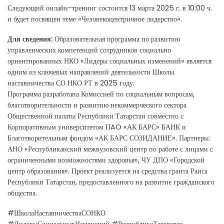
Следующий онлайн-тренинг состоится 13 марта 2025 г. в 10:00 ч.
и будет посвящен теме «Человекоцентричное лидерство».
Для сведения:
Образовательная программа по развитию
управленческих компетенций сотрудников социально
ориентированных НКО «Лидеры социальных изменений» является
одним из ключевых направлений деятельности Школы
наставничества СО НКО РТ в 2025 году.
Программа разработана Комиссией по социальным вопросам,
благотворительности и развитию некоммерческого сектора
Общественной палаты Республики Татарстан совместно с
Корпоративным университетом ПAO «АК БАРС» БАНК и
Благотворительным фондом «АК БАРС СОЗИДАНИЕ». Партнеры:
АНО «Республиканский межвузовский центр по работе с лицами с
ограниченными возможностями здоровья», ЧУ ДПО «Городской
центр образования». Проект реализуется на средства гранта Раиса
Республики Татарстан, предоставленного на развитие гражданского
общества.
#ШколаНаставничестваСОНКО
#ЛидерыСоциальныхИзменений #РеспубликаТатарстан