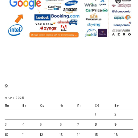
МАРТ 2025
Пн
Вт
Ср
Чт
Пт
Сб
Вс
1
2
3
4
5
6
7
8
9
10
11
12
13
14
15
16