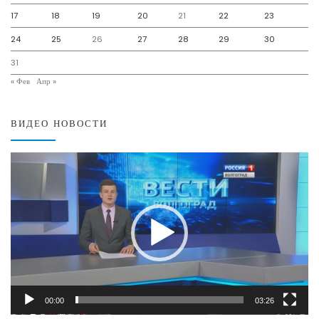
17
18
19
20
21
22
23
24
25
26
27
28
29
30
31
« Фев
Апр »
ВИДЕО НОВОСТИ
Видеоплеер
00:00
03:26