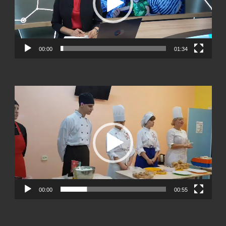
00:00
01:34
Видеоплеер
00:00
00:55