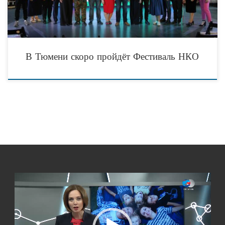
В Тюмени скоро пройдёт Фестиваль НКО
Видеоплеер