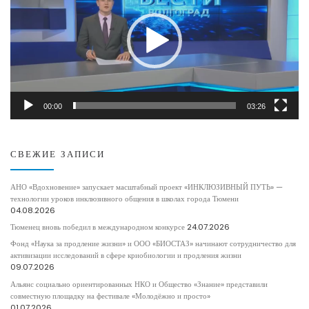
00:00
03:26
СВЕЖИЕ ЗАПИСИ
АНО «Вдохновение» запускает масштабный проект «ИНКЛЮЗИВНЫЙ ПУТЬ» —
технологии уроков инклюзивного общения в школах города Тюмени
04.08.2026
Тюменец вновь победил в международном конкурсе
24.07.2026
Фонд «Наука за продление жизни» и ООО «БИОСТАЗ» начинают сотрудничество для
активизации исследований в сфере криобиологии и продления жизни
09.07.2026
Альянс социально ориентированных НКО и Общество «Знание» представили
совместную площадку на фестивале «Молодёжно и просто»
01.07.2026