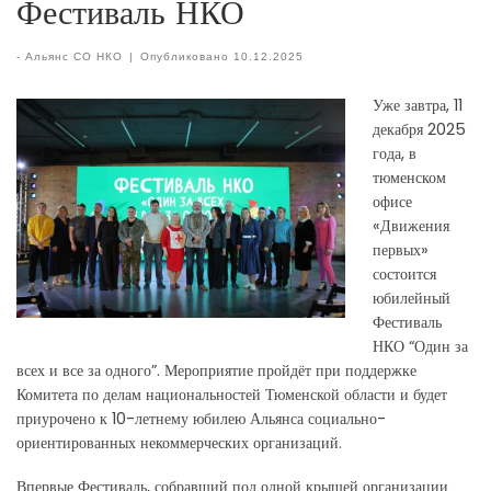
Фестиваль НКО
-
Альянс СО НКО
|
Опубликовано
10.12.2025
Уже завтра, 11
декабря 2025
года, в
тюменском
офисе
«Движения
первых»
состоится
юбилейный
Фестиваль
НКО “Один за
всех и все за одного”. Мероприятие пройдёт при поддержке
Комитета по делам национальностей Тюменской области и будет
приурочено к 10-летнему юбилею Альянса социально-
ориентированных некоммерческих организаций.
Впервые Фестиваль, собравший под одной крышей организации