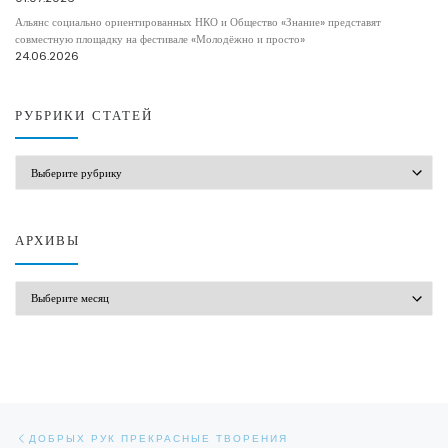
Альянс социально ориентированных НКО и Общество «Знание» представят
совместную площадку на фестивале «Молодёжно и просто»
24.06.2026
РУБРИКИ СТАТЕЙ
РУБРИКИ СТАТЕЙ
АРХИВЫ
АРХИВЫ
Навигация по записям
Предыдущая запись
ДОБРЫХ РУК ПРЕКРАСНЫЕ ТВОРЕНИЯ