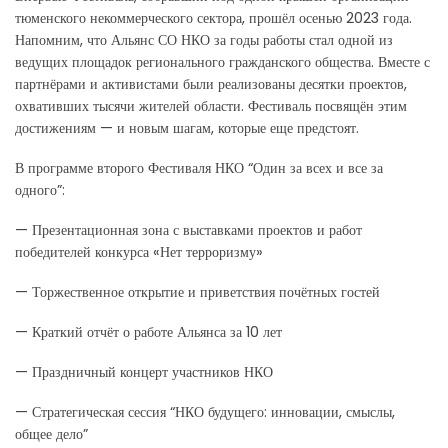
тюменского некоммерческого сектора, прошёл осенью 2023 года.
Напомним, что Альянс СО НКО за годы работы стал одной из
ведущих площадок регионального гражданского общества. Вместе с
партнёрами и активистами были реализованы десятки проектов,
охвативших тысячи жителей области. Фестиваль посвящён этим
достижениям — и новым шагам, которые еще предстоят.
В программе второго Фестиваля НКО “Один за всех и все за
одного”:
— Презентационная зона с выставками проектов и работ
победителей конкурса «Нет терроризму»
— Торжественное открытие и приветствия почётных гостей
— Краткий отчёт о работе Альянса за 10 лет
— Праздничный концерт участников НКО
— Стратегическая сессия “НКО будущего: инновации, смыслы,
общее дело”