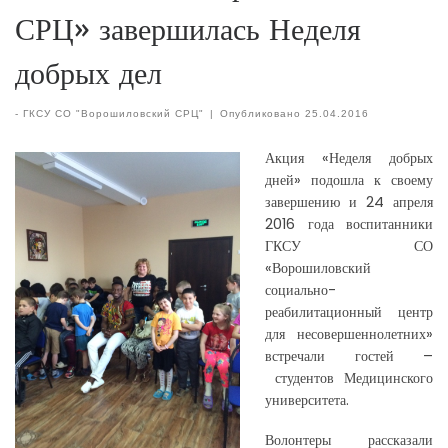
СРЦ» завершилась Неделя
добрых дел
-
ГКСУ СО "Ворошиловский СРЦ"
|
Опубликовано
25.04.2016
Акция «Неделя добрых
дней» подошла к своему
завершению и 24 апреля
2016 года воспитанники
ГКСУ СО
«Ворошиловский
социально-
реабилитационный центр
для несовершеннолетних»
встречали гостей –
студентов Медицинского
университета.
Волонтеры рассказали