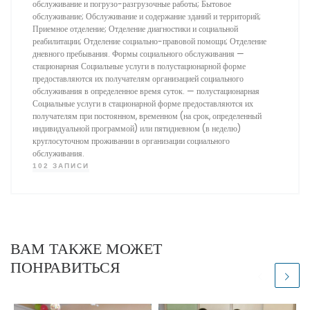
обслуживание и погрузо-разгрузочные работы; Бытовое
обслуживание; Обслуживание и содержание зданий и территорий;
Приемное отделение; Отделение диагностики и социальной
реабилитации; Отделение социально-правовой помощи; Отделение
дневного пребывания. Формы социального обслуживания —
стационарная Социальные услуги в полустационарной форме
предоставляются их получателям организацией социального
обслуживания в определенное время суток. — полустационарная
Социальные услуги в стационарной форме предоставляются их
получателям при постоянном, временном (на срок, определенный
индивидуальной программой) или пятидневном (в неделю)
круглосуточном проживании в организации социального
обслуживания.
102 ЗАПИСИ
ВАМ ТАКЖЕ МОЖЕТ
ПОНРАВИТЬСЯ