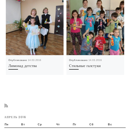
Опубликовано
14.03.2016
Опубликовано
14.03.2016
Лимонад детства
Стильные галстуки
АПРЕЛЬ 2016
Пн
Вт
Ср
Чт
Пт
Сб
Вс