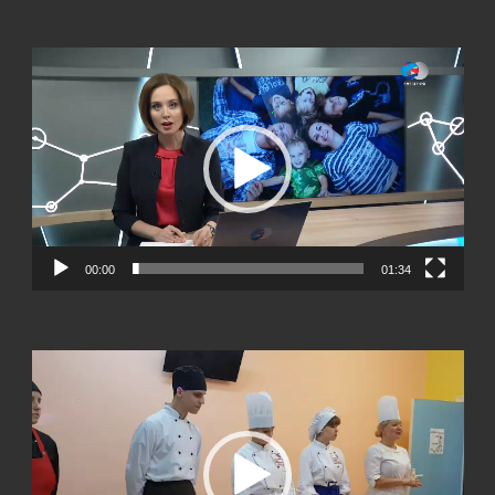
Видеоплеер
00:00
01:34
Видеоплеер