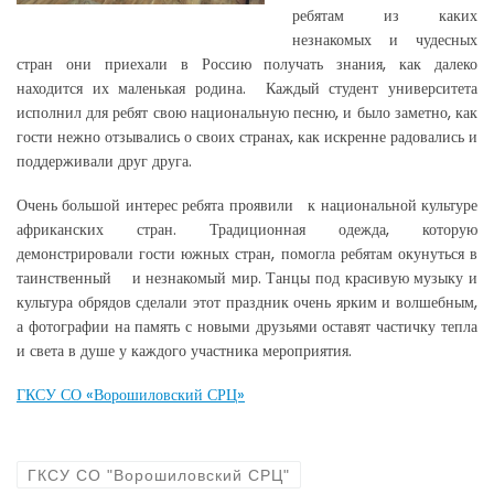
ребятам из каких
незнакомых и чудесных
стран они приехали в Россию получать знания, как далеко
находится их маленькая родина. Каждый студент университета
исполнил для ребят свою национальную песню, и было заметно, как
гости нежно отзывались о своих странах, как искренне радовались и
поддерживали друг друга.
Очень большой интерес ребята проявили к национальной культуре
африканских стран. Традиционная одежда, которую
демонстрировали гости южных стран, помогла ребятам окунуться в
таинственный и незнакомый мир. Танцы под красивую музыку и
культура обрядов сделали этот праздник очень ярким и волшебным,
а фотографии на память с новыми друзьями оставят частичку тепла
и света в душе у каждого участника мероприятия.
ГКСУ СО «Ворошиловский СРЦ»
ГКСУ СО "Ворошиловский СРЦ"