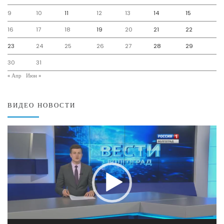
9
10
11
12
13
14
15
16
17
18
19
20
21
22
23
24
25
26
27
28
29
30
31
« Апр
Июн »
ВИДЕО НОВОСТИ
Видеоплеер