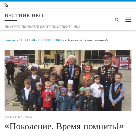
Перейти к содержимому
ВЕСТНИК НКО
Search
Мен
ИНФОРМАЦИОННЫЙ РЕСУРСНЫЙ ЦЕНТР НКО
Главная
»
СОБЫТИЯ
»
ВЕСТНИК НКО
»
«Поколение. Время помнить!»
ВЕСТНИК НКО
«Поколение. Время помнить!»