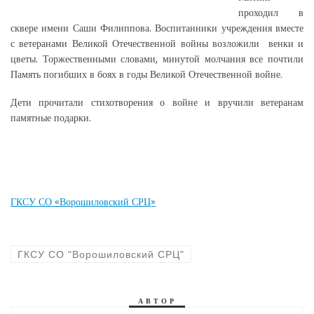
проходил в
сквере имени Саши Филиппова. Воспитанники учреждения вместе
с ветеранами Великой Отечественной войны возложили венки и
цветы. Торжественными словами, минутой молчания все почтили
Память погибших в боях в годы Великой Отечественной войне.
Дети прочитали стихотворения о войне и вручили ветеранам
памятные подарки.
ГКСУ СО «Ворошиловский СРЦ»
ГКСУ СО "Ворошиловский СРЦ"
АВТОР