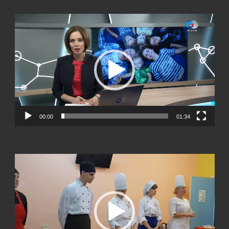
Видеоплеер
00:00
01:34
Видеоплеер