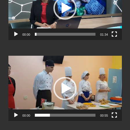
00:00
01:34
Видеоплеер
00:00
00:55