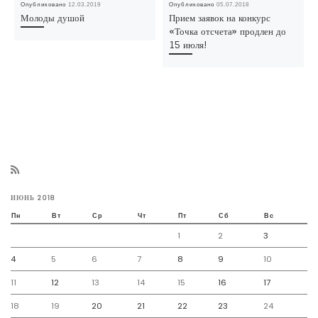
Опубликовано
12.03.2019
Опубликовано
05.07.2018
Молоды душой
Прием заявок на конкурс
«Точка отсчета» продлен до
15 июля!
ИЮНЬ 2018
Пн
Вт
Ср
Чт
Пт
Сб
Вс
1
2
3
4
5
6
7
8
9
10
11
12
13
14
15
16
17
18
19
20
21
22
23
24