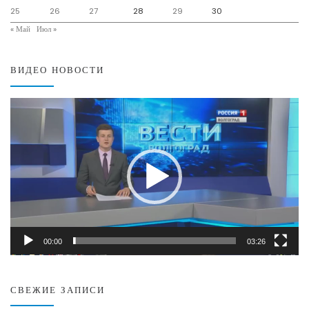
25
26
27
28
29
30
« Май
Июл »
ВИДЕО НОВОСТИ
Видеоплеер
00:00
03:26
СВЕЖИЕ ЗАПИСИ