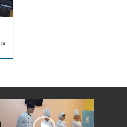
ься
еоплеер