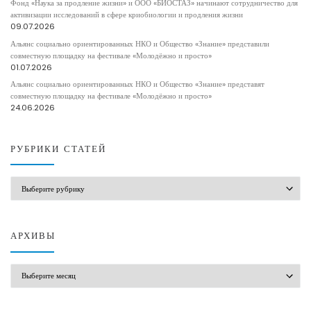
Фонд «Наука за продление жизни» и ООО «БИОСТАЗ» начинают сотрудничество для
активизации исследований в сфере криобиологии и продления жизни
09.07.2026
Альянс социально ориентированных НКО и Общество «Знание» представили
совместную площадку на фестивале «Молодёжно и просто»
01.07.2026
Альянс социально ориентированных НКО и Общество «Знание» представят
совместную площадку на фестивале «Молодёжно и просто»
24.06.2026
РУБРИКИ СТАТЕЙ
РУБРИКИ СТАТЕЙ
АРХИВЫ
АРХИВЫ