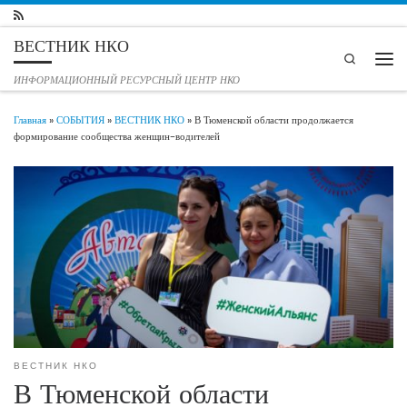
Перейти к содержимому
ВЕСТНИК НКО
Search
Мен
ИНФОРМАЦИОННЫЙ РЕСУРСНЫЙ ЦЕНТР НКО
Главная
»
СОБЫТИЯ
»
ВЕСТНИК НКО
»
В Тюменской области продолжается
формирование сообщества женщин-водителей
ВЕСТНИК НКО
В Тюменской области