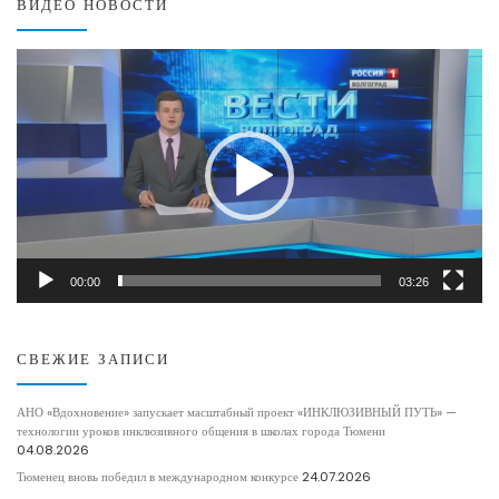
ВИДЕО НОВОСТИ
Видеоплеер
00:00
03:26
СВЕЖИЕ ЗАПИСИ
АНО «Вдохновение» запускает масштабный проект «ИНКЛЮЗИВНЫЙ ПУТЬ» —
технологии уроков инклюзивного общения в школах города Тюмени
04.08.2026
Тюменец вновь победил в международном конкурсе
24.07.2026