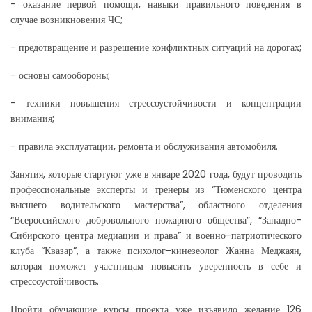
− оказание первой помощи, навыки правильного поведения в
случае возникновения ЧС;
− предотвращение и разрешение конфликтных ситуаций на дорогах;
− основы самообороны;
− техники повышения стрессоустойчивости и концентрации
внимания;
− правила эксплуатации, ремонта и обслуживания автомобиля.
Занятия, которые стартуют уже в январе 2020 года, будут проводить
профессиональные эксперты и тренеры из “Тюменского центра
высшего водительского мастерства”, областного отделения
“Всероссийского добровольного пожарного общества”, “Западно-
Сибирского центра медиации и права” и военно-патриотического
клуба “Квазар”, а также психолог-кинезеолог Жанна Меджаян,
которая поможет участницам повысить уверенность в себе и
стрессоустойчивость.
Пройти обучающие курсы проекта уже изъявило желание 126