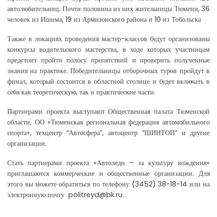
автолюбительниц. Почти половина из них жительницы Тюмени, 36
человек из Ишима, 19 из Армизонского района и 10 из Тобольска
Также в локациях проведения мастер-классов будут организованы
конкурсы водительского мастерства, в ходе которых участницам
предстоит пройти полосу препятствий и проверить полученные
знания на практике. Победительницы отборочных туров пройдут в
финал, который состоится в областной столице и будет включать в
себя как теоретическую, так и практические части.
Партнерами проекта выступают Общественная палата Тюменской
области, ОО «Тюменская региональная федерация автомобильного
спорта», техцентр “Автосфера”, автоцентр “ШИНТОП” и другие
организации.
Стать партнерами проекта «Автоледи – за культуру вождения»
приглашаются коммерческие и общественные организации. Для
этого вы можете обратиться по телефону (3452) 38-18-14 или на
электронную почту politreyd@bk.ru .