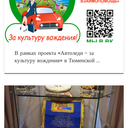
В ближайшие выходные в Тюменской области стартует серия просветительских
семинаров в рамках социально значимого проекта «Автоледи – за культуру
вождения», который реализуется на территории юга
В рамках проекта «Автоледи – за
культуру вождения» в Тюменской …
Президент страны Владимир Путин предложил многоэтапную программу
реализации и долгосрочного развития народного творчества, подчеркнув, что
культурное наследие народов России — это одно из важнейших достояний