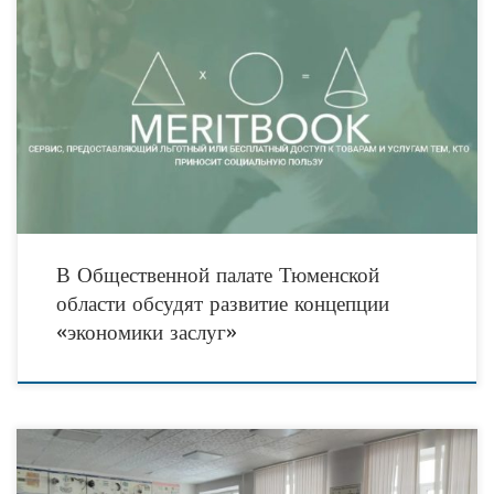
В ближайший вторник в Тюмени состоится расширенное заседание комиссии по
поддержке социально ориентированных некоммерческих организаций
Общественной палаты Тюменской области. В рамках заседания планируется
провести презентацию
В Общественной палате Тюменской
области обсудят развитие концепции
«экономики заслуг»