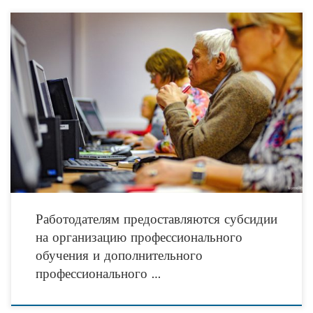
В рамках реализации регионального проекта «Разработка и реализация
программы системной поддержки и повышения качества жизни граждан
старшего поколения «Старшее поколение» федерального проекта «Старшее
поколение» национального
Работодателям предоставляются субсидии
на организацию профессионального
обучения и дополнительного
профессионального …