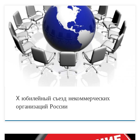
Съезд НКО России, организуемый Общенациональным союзом некоммерческих
организаций и Российской муниципальной академией — это крупнейшее
значимое событие в некоммерческом секторе страны, включающее мероприятия
различного формата:
X юбилейный съезд некоммерческих
организаций России