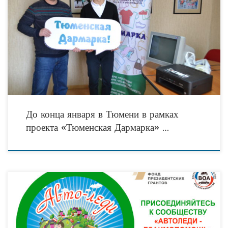
Не успели завершиться продолжительные новогодние каникулы, а вещевой
обменник «Тюменская Дармарка» уже в полном объеме принимает
посетителей! Напомним, что социальный проект «Тюменская Дармарка:
программа развития
До конца января в Тюмени в рамках
проекта «Тюменская Дармарка» …