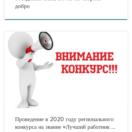
добро
Конкурс «Лучший работник учреждения социального обслуживания»
проводится для работников государственных и негосударственных
организаций социального обслуживания. Отбор участников конкурса
осуществляется в два этапа: первый этап –
Проведение в 2020 году регионального
конкурса на звание «Лучший работник …