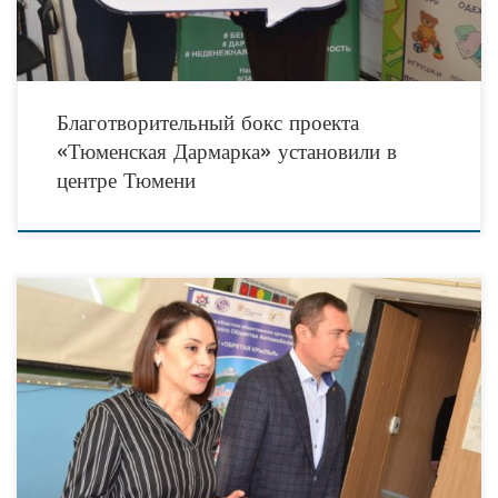
Благотворительный бокс проекта
«Тюменская Дармарка» установили в
центре Тюмени
Для участниц социального проекта «Автоледи – за культуру вождения» день
российского студенчества выдался особенным. Именно 25 января 2020 года в
четырёх локациях юга Тюменской области,