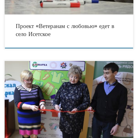
Проект «Ветеранам с любовью» едет в
село Исетское
География социального проекта «Тюменская Дармарка: программа развития
неденежной благотворительности» продолжает расширяться. Очередной, уже
седьмой по счёту, специализированный бокс для сбора вещевых пожертвований
появился в тюменском