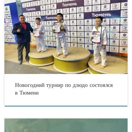
В преддверии нового 2020 года в Тюмени состоялся традиционный
новогодний детский турнир по дзюдо «Юный дзюдоист. В соревновании,
которое прошло в тюменском “Центре ДЗЮДО” по
Новогодний турнир по дзюдо состоялся
в Тюмени