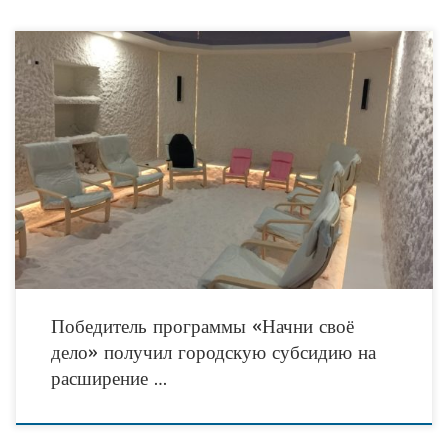
Автор проекта «Во Благо» Руслан Шайхуллин из Благовещенска (р.
Башкортостан) получил муниципальную субсидию на развитие бизнеса. Ранее
его инициатива стала одной из лучших на конкурсе
Победитель программы «Начни своё
дело» получил городскую субсидию на
расширение …