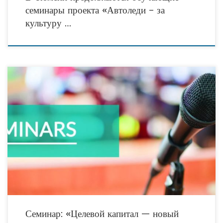
семинары проекта «Автоледи – за
культуру …
22 января в 11-00 в Волгограде, по адресу пр. В.И.Ленина 28А, центр «Точка
Кипения», состоится бесплатный семинар «Целевой капитал – новый источник
средств для финансирования
Семинар: «Целевой капитал — новый