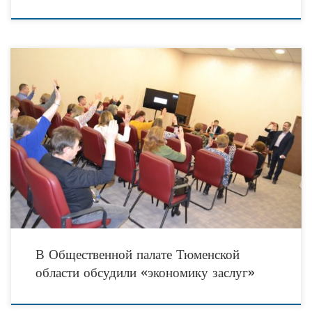
Первое в 2020 году расширенное заседание Комиссии по поддержке СО НКО,
развитию благотворительности и добровольческого движения Общественной
палаты Тюменской области, которое состоялось 14 января по
В Общественной палате Тюменской
области обсудили «экономику заслуг»