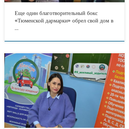
Еще один благотворительный бокс
«Тюменской дармарки» обрел свой дом в
…
В ближайшую субботу, 25 января 2020 года, в рамках социально значимой
инициативы «Автоледи – за культуру вождения» в четырёх локациях юга
Тюменской области состоятся отборочные