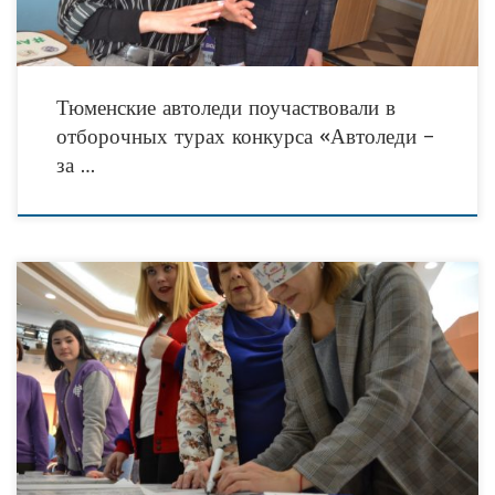
Тюменские автоледи поучаствовали в
отборочных турах конкурса «Автоледи –
за …
Мероприятие уже проходило на базе Центра татарской культуры города, в селе
Аслана Ялуторовского района,в селе Тюнево Нижнетавдинского района, в селе
Юргинское и в деревне Чикча