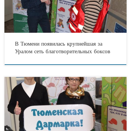
В Тюмени появилась крупнейшая за
Уралом сеть благотворительных боксов
Социальный проект «Тюменская Дармарка» продолжает стремительное
развитие! За январь текущего года проект, реализуемый центром поддержки
семей «Помощь рядом» при поддержке Фонда Президентских грантов,
Департамента социального