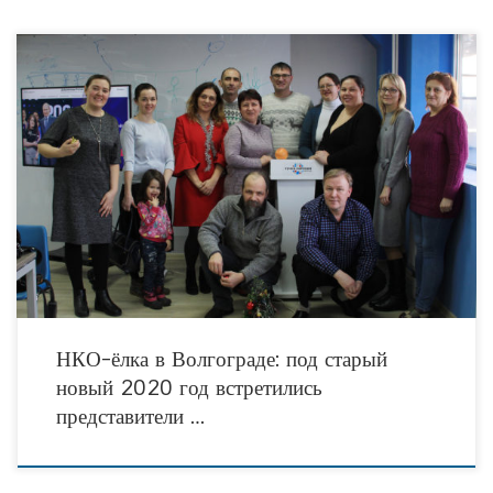
13 января в «Точке кипения» состоялась «НКО-ёлка» — встреча представителей
15 некоммерческих организаций Волгограда и просто активных
неравнодушных горожан. За душевным разговором за чайком с
НКО-ёлка в Волгограде: под старый
новый 2020 год встретились
представители …