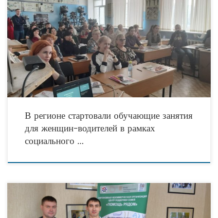
Накануне в Тюменской области прошли стартовые занятия социально
значимого проекта «Автоледи – за культуру вождения», который реализуется
на территории юга Тюменской области региональным отделением
«Всероссийского
В регионе стартовали обучающие занятия
для женщин-водителей в рамках
социального …