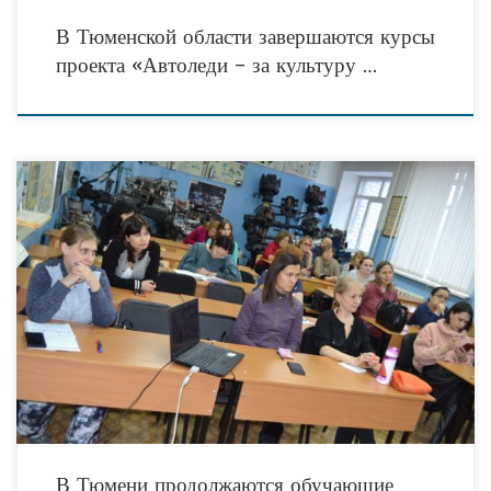
В Тюменской области завершаются курсы
проекта «Автоледи – за культуру …
В минувшую субботу, 18 января 2020 года, в Тюменской области состоялась
вторая часть занятий социально значимого проекта «Автоледи – за культуру
вождения». Данная инициатива реализуется
В Тюмени продолжаются обучающие