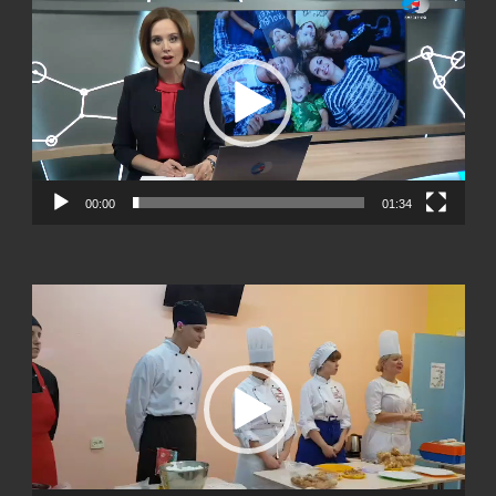
00:00
01:34
Видеоплеер