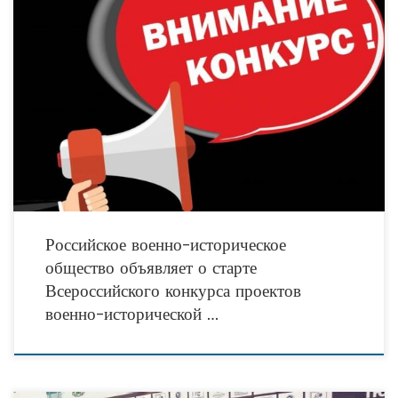
Конкурс проводится второй раз и призван поддержать лучшие инициативы,
направленные на сохранение военно-исторического наследия нашей страны.
Заявки принимаются с 25 декабря 2019 года по 15
Российское военно-историческое
общество объявляет о старте
Всероссийского конкурса проектов
военно-исторической …