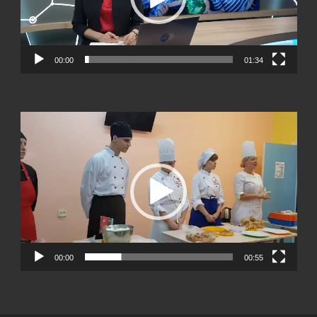
00:00
01:34
Видеоплеер
00:00
00:55