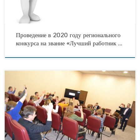
Проведение в 2020 году регионального
конкурса на звание «Лучший работник …
Первое в 2020 году расширенное заседание Комиссии по поддержке СО НКО,
развитию благотворительности и добровольческого движения Общественной
палаты Тюменской области, которое состоялось 14 января по