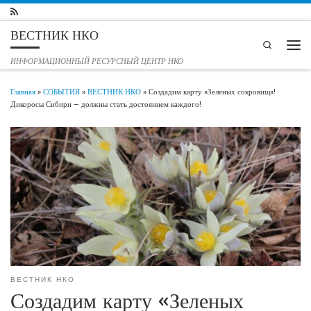
Перейти к содержимому
ВЕСТНИК НКО
Search
Мен
ИНФОРМАЦИОННЫЙ РЕСУРСНЫЙ ЦЕНТР НКО
Главная
»
СОБЫТИЯ
»
ВЕСТНИК НКО
»
Создадим карту «Зеленых сокровищ»!
Дикоросы Сибири – должны стать достоянием каждого!
ВЕСТНИК НКО
Создадим карту «Зеленых