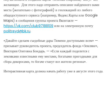
желающие. Для этого надо отправить описание найденного вами
места (желательно с фотографией) и геолокацией из любого
общедоступного сервиса (например, Яндекс.Карты или Google
Maps) в сообщения группы проекта Вконтакте —
https://vk.com/club97188109
или на электронную почту
politreyd@bk.ru
.
«Давайте сделаем съедобные дары Тюмени доступными всем» —
призывает руководитель проекта, председатель фонда «Земляне»,
Виктория Олеговна Бондарь. — «Если каждый поделится с
земляками известными ему местами, богатыми пригодными для
сбора дикоросами, то богаче станут все жители региона».
Интерактивная карта должна начать работу уже в августе этого года.