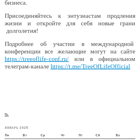
бизнеса.
Присоединяйтесь к энтузиастам продления
жизни и откройте для себя новые грани
долголетия!
Подробнее об участии в международной
конференции все желающие могут на сайте
https://treeoflife-conf.ru/
или в официальном
телеграм-канале
https://t.me/TreeOfLifeOfficial
ЯНВАРЬ 2025
Пн
Вт
Ср
Чт
Пт
Сб
Вс