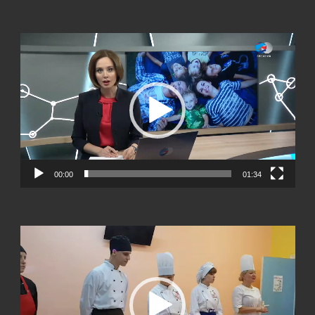
Видеоплеер
00:00
01:34
Видеоплеер