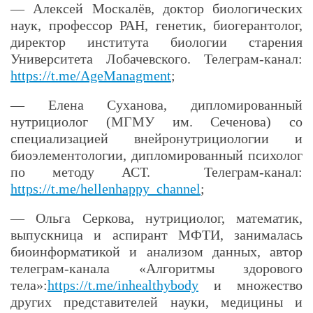
— Алексей Москалёв, доктор биологических
наук, профессор РАН, генетик, биогерантолог,
директор института биологии старения
Университета Лобачевского. Телеграм-канал:
https://t.me/AgeManagment
;
— Елена Суханова, дипломированный
нутрициолог (МГМУ им. Сеченова) со
специализацией внейронутрициологии и
биоэлементологии, дипломированный психолог
по методу АСТ. Телеграм-канал:
https://t.me/hellenhappy_channel
;
— Ольга Серкова, нутрициолог, математик,
выпускница и аспирант МФТИ, занималась
биоинформатикой и анализом данных, автор
телеграм-канала «Алгоритмы здорового
тела»:
https://t.me/inhealthybody
и множество
других представителей науки, медицины и