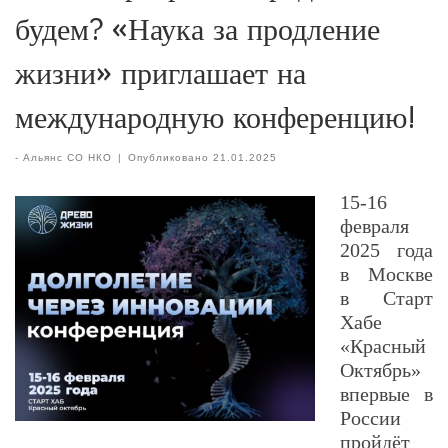
будем? «Наука за продление
жизни» приглашает на
международную конференцию!
-
Альянс СО НКО
|
Опубликовано
21.01.2025
15-16
февраля
2025 года
в Москве
в Старт
Хабе
«Красный
Октябрь»
впервые в
России
пройдёт