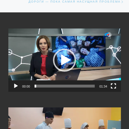
ДОРОГИ — ПОКА САМАЯ НАСУЩНАЯ ПРОБЛЕМА
Видеоплеер
00:00
01:34
Видеоплеер