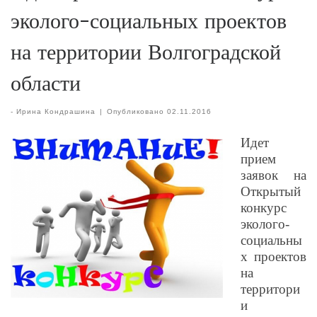
эколого-социальных проектов
на территории Волгоградской
области
-
Ирина Кондрашина
|
Опубликовано
02.11.2016
Идет
прием
заявок на
Открытый
конкурс
эколого-
социальны
х проектов
на
территори
и