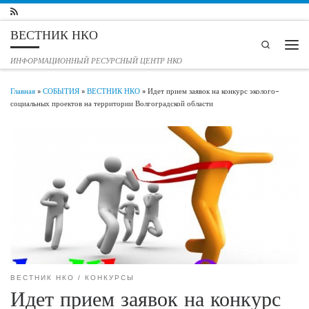
Перейти к содержимому
ВЕСТНИК НКО
Search
Мен
ИНФОРМАЦИОННЫЙ РЕСУРСНЫЙ ЦЕНТР НКО
Главная
»
СОБЫТИЯ
»
ВЕСТНИК НКО
»
Идет прием заявок на конкурс эколого-
социальных проектов на территории Волгоградской области
ВЕСТНИК НКО
КОНКУРСЫ
Идет прием заявок на конкурс