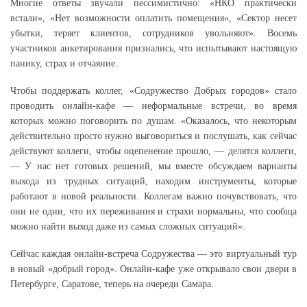
Многие ответы звучали пессимистично: «НКО практически
встали», «Нет возможности оплатить помещения», «Сектор несет
убытки, теряет клиентов, сотрудников увольняют». Восемь
участников анкетирования признались, что испытывают настоящую
панику, страх и отчаяние.
Чтобы поддержать коллег, «Содружество Добрых городов» стало
проводить онлайн-кафе — неформальные встречи, во время
которых можно поговорить по душам. «Оказалось, что некоторым
действительно просто нужно выговориться и послушать, как сейчас
действуют коллеги, чтобы оцепенение прошло, — делятся коллеги,
— У нас нет готовых решений, мы вместе обсуждаем варианты
выхода из трудных ситуаций, находим инструменты, которые
работают в новой реальности. Коллегам важно почувствовать, что
они не одни, что их переживания и страхи нормальны, что сообща
можно найти выход даже из самых сложных ситуаций».
Сейчас каждая онлайн-встреча Содружества — это виртуальный тур
в новый «добрый город». Онлайн-кафе уже открывало свои двери в
Петербурге, Саратове, теперь на очереди Самара.