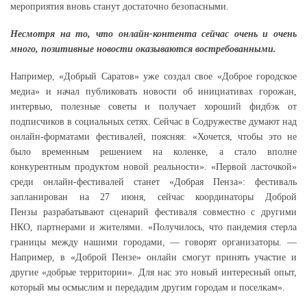
мероприятия вновь станут достаточно безопасными.
Несмотря на то, что онлайн-контента сейчас очень и очень
много, позитивные новости оказываются востребованными.
Например, «Добрый Саратов» уже создал свое «Доброе городское
медиа» и начал публиковать новости об инициативах горожан,
интервью, полезные советы и получает хороший фидбэк от
подписчиков в социальных сетях. Сейчас в Содружестве думают над
онлайн-форматами фестивалей, поясняя: «Хочется, чтобы это не
было временным решением на коленке, а стало вполне
конкурентным продуктом новой реальности». «Первой ласточкой»
среди онлайн-фестивалей станет «Добрая Пенза»: фестиваль
запланирован на 27 июня, сейчас координаторы Доброй
Пензы разрабатывают сценарий фестиваля совместно с другими
НКО, партнерами и жителями. «Получилось, что пандемия стерла
границы между нашими городами, — говорят организаторы. —
Например, в «Доброй Пензе» онлайн смогут принять участие и
другие «добрые территории». Для нас это новый интересный опыт,
который мы осмыслим и передадим другим городам и поселкам».