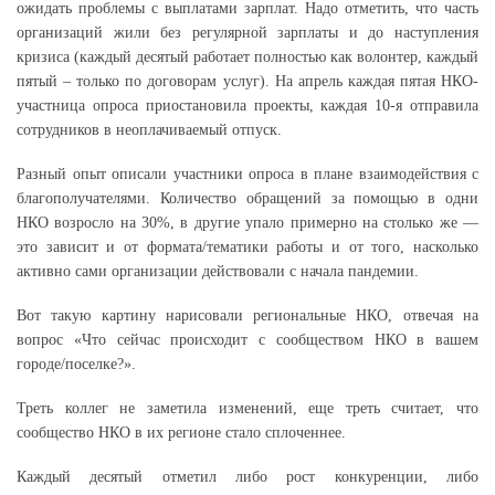
ожидать проблемы с выплатами зарплат. Надо отметить, что часть
организаций жили без регулярной зарплаты и до наступления
кризиса (каждый десятый работает полностью как волонтер, каждый
пятый – только по договорам услуг). На апрель каждая пятая НКО-
участница опроса приостановила проекты, каждая 10-я отправила
сотрудников в неоплачиваемый отпуск.
Разный опыт описали участники опроса в плане взаимодействия с
благополучателями. Количество обращений за помощью в одни
НКО возросло на 30%, в другие упало примерно на столько же —
это зависит и от формата/тематики работы и от того, насколько
активно сами организации действовали с начала пандемии.
Вот такую картину нарисовали региональные НКО, отвечая на
вопрос «Что сейчас происходит с сообществом НКО в вашем
городе/поселке?».
Треть коллег не заметила изменений, еще треть считает, что
сообщество НКО в их регионе стало сплоченнее.
Каждый десятый отметил либо рост конкуренции, либо