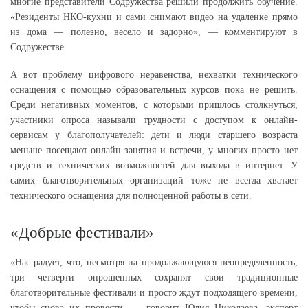
многие представители Содружества решили продолжить обучение.
«Резиденты НКО-кухни и сами снимают видео на удаленке прямо
из дома — полезно, весело и задорно», — комментируют в
Содружестве.
А вот проблему цифрового неравенства, нехватки технического
оснащения с помощью образовательных курсов пока не решить.
Среди негативных моментов, с которыми пришлось столкнуться,
участники опроса называли трудности с доступом к онлайн-
сервисам у благополучателей: дети и люди старшего возраста
меньше посещают онлайн-занятия и встречи, у многих просто нет
средств и технических возможностей для выхода в интернет. У
самих благотворительных организаций тоже не всегда хватает
технического оснащения для полноценной работы в сети.
«Добрые фестивали»
«Нас радует, что, несмотря на продолжающуюся неопределенность,
три четверти опрошенных сохранят свои традиционные
благотворительные фестивали и просто ждут подходящего времени,
чтобы снова их провести, — говорит Юлия Николаева, эксперт