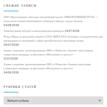
СВЕЖИЕ ЗАПИСИ
АНО «Вдохновение» запускает масштабный проект «ИНКЛЮЗИВНЫЙ ПУТЬ» —
технологии уроков инклюзивного общения в школах города Тюмени
04.08.2026
Тюменец вновь победил в международном конкурсе
24.07.2026
Фонд «Наука за продление жизни» и ООО «БИОСТАЗ» начинают сотрудничество для
активизации исследований в сфере криобиологии и продления жизни
09.07.2026
Альянс социально ориентированных НКО и Общество «Знание» представили
совместную площадку на фестивале «Молодёжно и просто»
01.07.2026
Альянс социально ориентированных НКО и Общество «Знание» представят
совместную площадку на фестивале «Молодёжно и просто»
24.06.2026
РУБРИКИ СТАТЕЙ
РУБРИКИ СТАТЕЙ