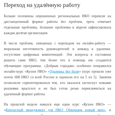
Переход на удалённую работу
Больше половины опрошенных региональных НКО перешли на
дистанционный формат работы без проблем, треть отмечает
отдельные проблемы, большие проблемы в апреля зафиксировала
каждая десятая организация.
В числе проблем, связанных с переходом на онлайн-работу —
моральная неготовность руководителей и команд к удаленке,
отсутствие цифровых компетенций. Эти вопросы в состоянии
решить сами НКО, тем более что в помощь им создаются
обучающие программы. «Добрым городам» особенно понравился
онлайн-курс «Кухни НКО» «
Удаленка без боли
« (курс прошли уже
почти 600 НКО со всей России и оценили его на 5 из 5). Занятия
позволили сориентироваться тем, кто оказался застигнут новыми
реалиями врасплох и не был готов резко переключиться на
удаленный формат работы.
На прошлой неделе начался еще один курс «Кухни НКО» —
«
Кризисный менеджмент для НКО: Обживаем новый мир»
, и