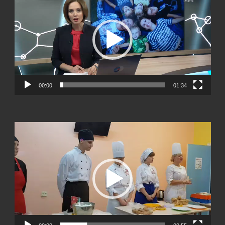
00:00
01:34
Видеоплеер