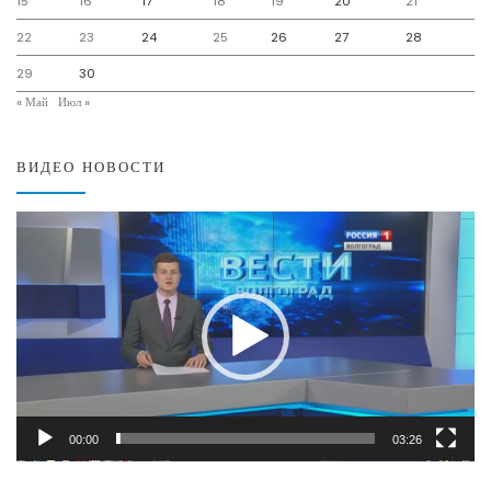
15
16
17
18
19
20
21
22
23
24
25
26
27
28
29
30
« Май
Июл »
ВИДЕО НОВОСТИ
Видеоплеер
00:00
03:26