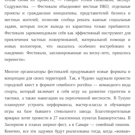
Содружества. — Фестивали объединяют местные НКО, отдельные
проекты и гражданские инициативы, представителей бизнеса и
местных жителей, позволяя сообща решать важные социальные
задачи, которых после выхода из карантина только прибавится.
Фестивали зарекомендовали себя как эффективный инструмент для
привлечения частных пожертвований, материальной помощи и
новых волонтеров, что оказалось особенно востребовано в
пандемию. Фестивали, запланированные на весну-лето, пришлось
перенести».
Многие организаторы фестивалей продумывают новые форматы и
концепции для своих территорий. Так, в Чудово задумали провести
городской квест в формате семейного рогейна — командного вида
спорта, который включает в себя игру на развитие стратегии и
тактики, а также навигацию на пересеченной местности. В Тулуне
планируют устроить перформансы, мастер-классы и обучающие
игры на базе бывшего стекольного завода. Благотворительные
ярмарки хотят провести в 27 населенных пунктах Башкортостана. В
Заозерном в планах шеринг-фест, а в Самаре — семейный пикник.
Конечно, все эти задумки будут реализованы тогда, когда «живые»