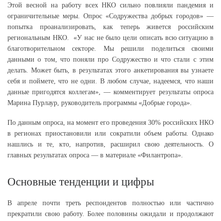
Этой весной на работу всех НКО сильно повлияли пандемия и
ограничительные меры. Опрос «Содружества добрых городов» —
попытка проанализировать, как теперь живется российским
региональным НКО. «У нас не было цели описать всю ситуацию в
благотворительном секторе. Мы решили поделиться своими
данными о том, что поняли про Содружество и что стали с этим
делать. Может быть, в результатах этого анкетирования вы узнаете
себя и поймете, что не одни. В любом случае, надеемся, что наши
данные пригодятся коллегам», — комментирует результаты опроса
Марина Пурлаур, руководитель программы «Добрые города».
По данным опроса, на момент его проведения 30% российских НКО
в регионах приостановили или сократили объем работы. Однако
нашлись и те, кто, напротив, расширил свою деятельность. О
главных результатах опроса — в материале «Филантропа».
Основные тенденции и цифры
В апреле почти треть респондентов полностью или частично
прекратили свою работу. Более половины ожидали и продолжают