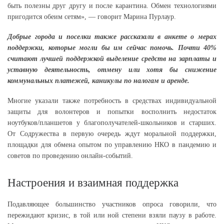
быть полезны друг другу и после карантина. Обмен технологиями
пригодится обеим сетям», — говорит Марина Пурлаур.
Добрые города и поселки также рассказали в анкете о мерах
поддержки, которые могли бы им сейчас помочь. Почти 40%
считают лучшей поддержкой выделение средств на зарплаты и
уставную деятельность, отмену или хотя бы снижение
коммунальных платежей, каникулы по налогам и аренде.
Многие указали также потребность в средствах индивидуальной
защиты для волонтеров и попытки восполнить недостаток
ноутбуков/планшетов у благополучателей-школьников и старших.
От Содружества в первую очередь ждут моральной поддержки,
площадки для обмена опытом по управлению НКО в пандемию и
советов по проведению онлайн-событий.
Настроения и взаимная поддержка
Подавляющее большинство участников опроса говорили, что
пережидают кризис, в той или ной степени взяли паузу в работе.