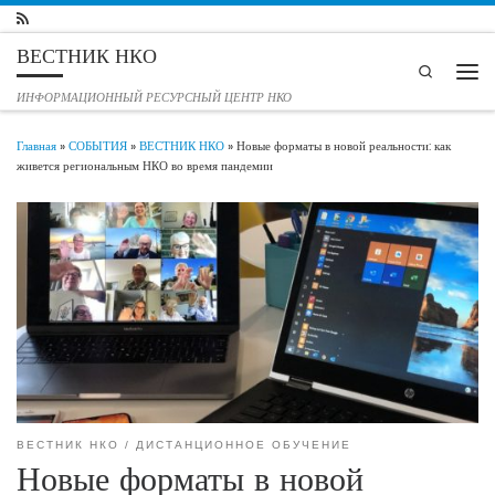
Перейти к содержимому
ВЕСТНИК НКО
Search
Мен
ИНФОРМАЦИОННЫЙ РЕСУРСНЫЙ ЦЕНТР НКО
Главная
»
СОБЫТИЯ
»
ВЕСТНИК НКО
»
Новые форматы в новой реальности: как
живется региональным НКО во время пандемии
ВЕСТНИК НКО
ДИСТАНЦИОННОЕ ОБУЧЕНИЕ
Новые форматы в новой