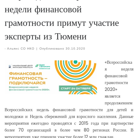
недели финансовой
грамотности примут участие
эксперты из Тюмени
-
Альянс СО НКО
|
Опубликовано
30.10.2020
«Всероссийска
я неделя
финансовой
грамотности
2020»
является
продолжением
Всероссийских недель финансовой грамотности для детей и
молодежи и Недель сбережений для взрослого населения. Данные
мероприятия ежегодно проводятся с 2015 года при партнерстве
более 70 организаций в более чем 80 регионах России. В
мероприятиях уже приняли участие более 12 млн граждан.