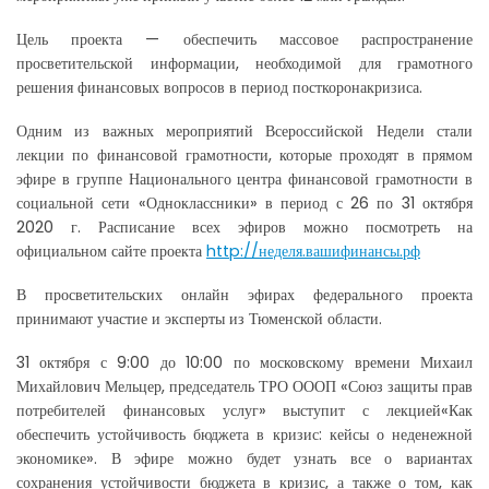
Цель проекта — обеспечить массовое распространение
просветительской информации, необходимой для грамотного
решения финансовых вопросов в период посткоронакризиса.
Одним из важных мероприятий Всероссийской Недели стали
лекции по финансовой грамотности, которые проходят в прямом
эфире в группе Национального центра финансовой грамотности в
социальной сети «Одноклассники» в период с 26 по 31 октября
2020 г. Расписание всех эфиров можно посмотреть на
официальном сайте проекта
http://неделя.вашифинансы.рф
В просветительских онлайн эфирах федерального проекта
принимают участие и эксперты из Тюменской области.
31 октября с 9:00 до 10:00 по московскому времени Михаил
Михайлович Мельцер, председатель ТРО ОООП «Союз защиты прав
потребителей финансовых услуг» выступит с лекцией«Как
обеспечить устойчивость бюджета в кризис: кейсы о неденежной
экономике». В эфире можно будет узнать все о вариантах
сохранения устойчивости бюджета в кризис, а также о том, как