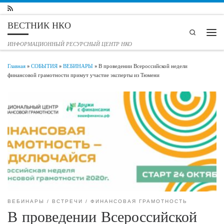
Перейти к содержимому
ВЕСТНИК НКО
Search
Мен
ИНФОРМАЦИОННЫЙ РЕСУРСНЫЙ ЦЕНТР НКО
Главная
»
СОБЫТИЯ
»
ВЕБИНАРЫ
»
В проведении Всероссийской недели
финансовой грамотности примут участие эксперты из Тюмени
ВЕБИНАРЫ
ВСТРЕЧИ
ФИНАНСОВАЯ ГРАМОТНОСТЬ
В проведении Всероссийской