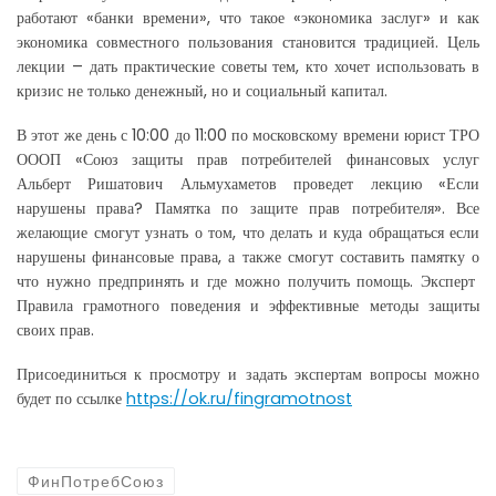
работают «банки времени», что такое «экономика заслуг» и как
экономика совместного пользования становится традицией. Цель
лекции – дать практические советы тем, кто хочет использовать в
кризис не только денежный, но и социальный капитал.
В этот же день с 10:00 до 11:00 по московскому времени юрист ТРО
ОООП «Союз защиты прав потребителей финансовых услуг
Альберт Ришатович Альмухаметов проведет лекцию «Если
нарушены права? Памятка по защите прав потребителя». Все
желающие смогут узнать о том, что делать и куда обращаться если
нарушены финансовые права, а также смогут составить памятку о
что нужно предпринять и где можно получить помощь. Эксперт
Правила грамотного поведения и эффективные методы защиты
своих прав.
Присоединиться к просмотру и задать экспертам вопросы можно
будет по ссылке
https://ok.ru/fingramotnost
ФинПотребСоюз