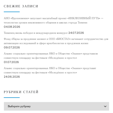
СВЕЖИЕ ЗАПИСИ
АНО «Вдохновение» запускает масштабный проект «ИНКЛЮЗИВНЫЙ ПУТЬ» —
технологии уроков инклюзивного общения в школах города Тюмени
04.08.2026
Тюменец вновь победил в международном конкурсе
24.07.2026
Фонд «Наука за продление жизни» и ООО «БИОСТАЗ» начинают сотрудничество для
активизации исследований в сфере криобиологии и продления жизни
09.07.2026
Альянс социально ориентированных НКО и Общество «Знание» представили
совместную площадку на фестивале «Молодёжно и просто»
01.07.2026
Альянс социально ориентированных НКО и Общество «Знание» представят
совместную площадку на фестивале «Молодёжно и просто»
24.06.2026
РУБРИКИ СТАТЕЙ
РУБРИКИ СТАТЕЙ