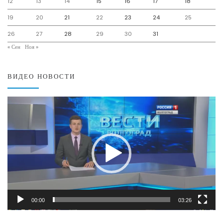
12
13
14
15
16
17
18
19
20
21
22
23
24
25
26
27
28
29
30
31
« Сен
Ноя »
ВИДЕО НОВОСТИ
Видеоплеер
00:00
03:26