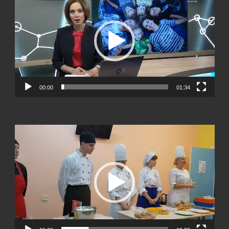
00:00
01:34
Видеоплеер