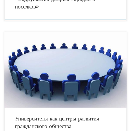
поселков»
Опыт и практики участия университетов в поддержке социально
ориентированных НКО обсудят в ОП РФ. 28 октября в 10:00 в Общественной
палате РФ (Миусская пл., д.
Университеты как центры развития
гражданского общества