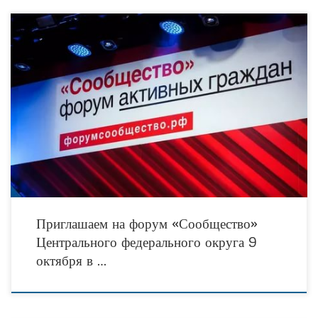
Тема форума в Белгороде — «Доступное жилье». Общественники изучат
успешный опыт Белгородской области в вопросах обеспечения граждан
недорогим жильем, чтобы транслировать его в другие регионы
Приглашаем на форум «Сообщество»
Центрального федерального округа 9
октября в …