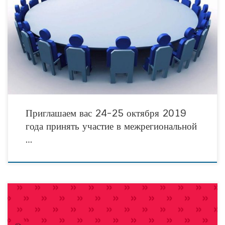
Приглашаем вас 24-25 октября 2019 года принять участие в межрегиональной
конференции «Современная социальная работа с семьей: ресурсы и практики
НКО», которая пройдет в г. Череповец (Вологодская область). Секции будут
вести
Приглашаем вас 24-25 октября 2019
года принять участие в межрегиональной
…