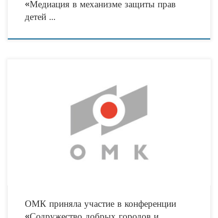
«Медиация в механизме защиты прав
детей …
Объединенная металлургическая компания (АО «ОМК», г. Москва) поделилась
опытом реализации КСО-программ в рамках круглого стола «Развитие
территорий и местных сообществ: удачные современные практики бизнеса и
ОМК приняла участие в конференции
«Содружество добрых городов и