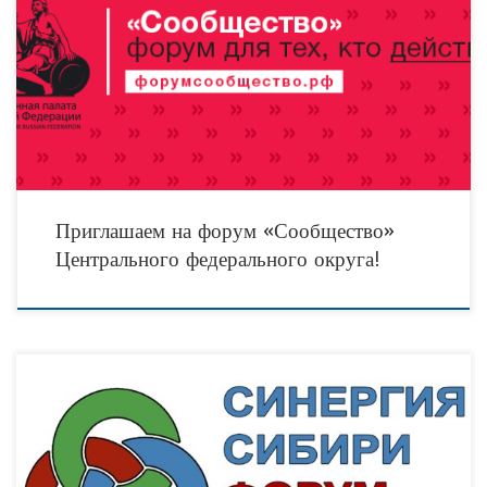
Пятый в этом году форум Общественной палаты Российской Федерации
«Сообщество» состоится 26-27 сентября в одном из самых значимых
промышленных и культурных городов Тамбовской области —
Приглашаем на форум «Сообщество»
Центрального федерального округа!
Уважаемые будущие партнеры! Добро пожаловать! Мы хотим открыть для вас