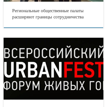
Региональные общественные палаты
расширяют границы сотрудничества
21–22 июня 2019 года в Москве пройдёт VI Всероссийский Форум Живых
городов, девиз которого в этом году: «Знать, уметь, делать». Сам город станет
полноправным партнёром