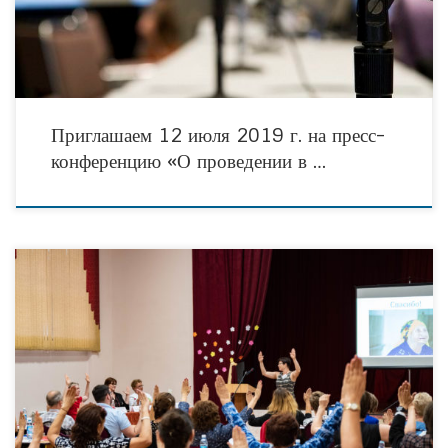
Приглашаем 12 июля 2019 г. на пресс-
конференцию «О проведении в …
2-3 июля 2019г. в Волгограде на базе Дома—интерната для престарелых и
инвалидов прошла Межрегиональная конференция по вопросам в области
ухода за пожилыми и больными людьми