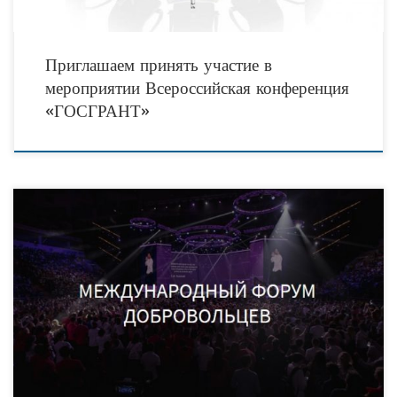
Приглашаем принять участие в
мероприятии Всероссийская конференция
«ГОСГРАНТ»
С 2 по 5 декабря в городе Сочи пройдёт Международный форум
добровольцев, который объединит 5 тысяч участников из России и зарубежных
стран. Мероприятие будет приурочено к Национальному