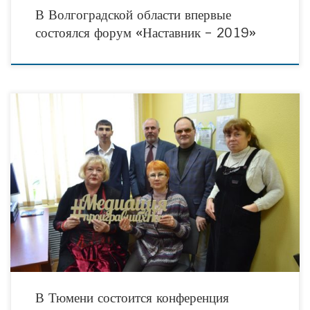
В Волгоградской области впервые
состоялся форум «Наставник – 2019»
27 ноября 2019 года в нашем городе в рамках реализации социального проекта
«Сохраним Семью Сами: бесплатная медиативная помощь в семейно-правовых
конфликтах», поддержанного Фондом президентских грантов
В Тюмени состоится конференция