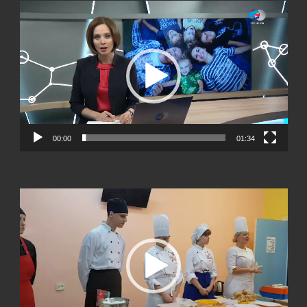
Видеоплеер
00:00
01:34
Видеоплеер