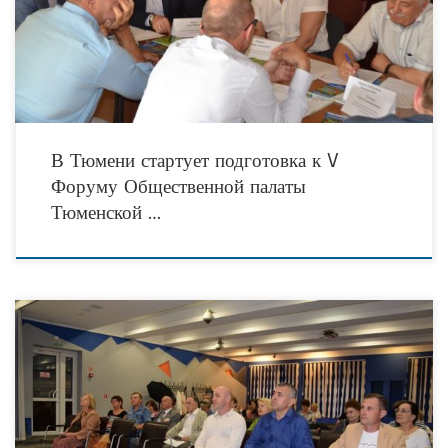
Форума Общественной палаты Тюменской области —
В Тюмени стартует подготовка к V
Форуму Общественной палаты
Тюменской …
12 июля 2019 г. в РИАЦ обсудили нюансы проведения нового конкурса на
предоставление общественным организациям субсидий на реализацию
социально значимых проектов. Участниками встречи стали представители