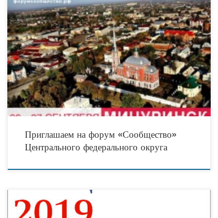
27 сентября на форуме «Сообщество» в Мичуринскесостоится мастер-класс по
взаимодействию с информационным пространством и СМИ. Ашот Караханян,
шеф-редактор и ведущий программы «Активная среда» на телеканале ОТР,
Приглашаем на форум «Сообщество»
Центрального федерального округа