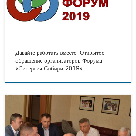
неизведанный и новый континент, который называется «общественный сектор» и
подарить возможности, который он создает для
Давайте работать вместе! Открытое
обращение организаторов Форума
«Синергия Сибири 2019» …
В минувшую пятницу, 26 июля 2019 года, в тюменском общественном центре
«Дом НКО» состоялось первое заседание организационного комитета V