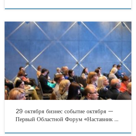
Приглашаем на бизнес событие октября! 29 октября впервые в
Волгограде Центр «Дело» и Администрация Волгоградской области проводят
Первый Областной Бизнес Форум «Наставник-2019». На открытой площадке
соберутся представители
29 октября бизнес событие октября —
Первый Областной Форум «Наставник …