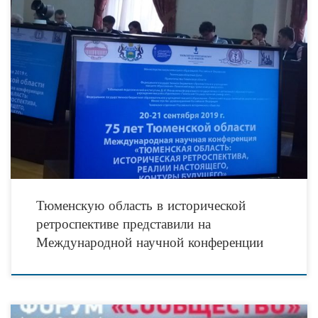
20-21 сентября в Тюмени и Тобольске прошла Международная научная
конференция «Тюменская область: историческая ретроспектива, реалии
настоящего, контуры будущего», посвящённая 75-летнему юбилею региона.
Как рассказали в
Тюменскую область в исторической
ретроспективе представили на
Международной научной конференции