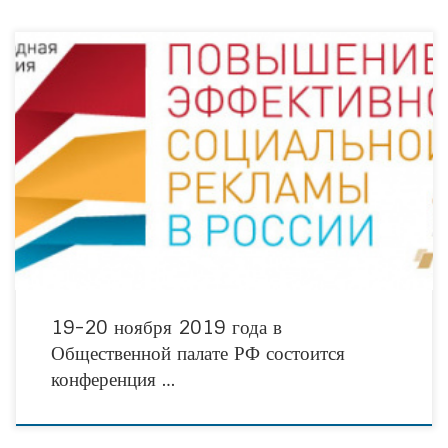
Generation D: Социальные вызовы нового времени Социальной рекламе —
быть! В век технологий и инноваций по-прежнему важно оставаться человеком,
поэтому социальные проекты разворачиваются в среде
19-20 ноября 2019 года в
Общественной палате РФ состоится
конференция …