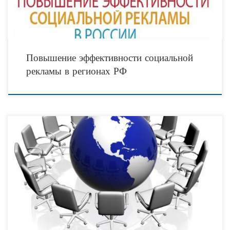
Повышение эффективности социальной
рекламы в регионах РФ
Приглашение Рады Вам сообщить, что 25 декабря 2019 года в г. Москве
состоится ежегодная Всероссийская конференция «ГОСГРАНТ», ставшая за
десять лет своего проведения эффективной площадкой для обсуждения
вопросов совершенствования системы