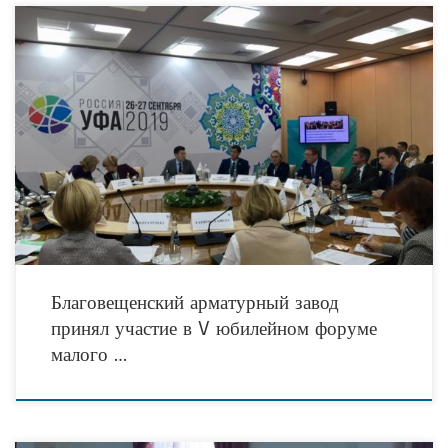
Благовещенский арматурный завод (АО «БАЗ», входит в состав Объединенной
металлургической компании, АО «ОМК») представил опыт реализации
программы по развитию социального предпринимательства «Начни свое дело»
в
Благовещенский арматурный завод
принял участие в V юбилейном форуме
малого …