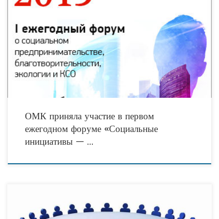
Объединенная металлургическая компания (АО «ОМК») приняла участие в
первом ежегодном форуме о социальном предпринимательстве,
благотворительности, экологии и КСО «Социальные инициативы»,
организатором которого является ИД «Коммерсантъ».
ОМК приняла участие в первом
ежегодном форуме «Социальные
инициативы — …