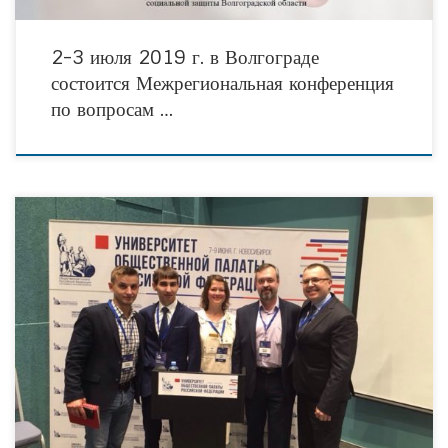
2-3 июля 2019 г. в Волгограде
состоится Межрегиональная конференция
по вопросам …
С 7 по 9 июня 2019 года в рамках проекта «Университет ОП РФ» в
Новосибирске состоялся интенсивный тренинг для молодых лидеров
региональных общественных палат «Проектирование