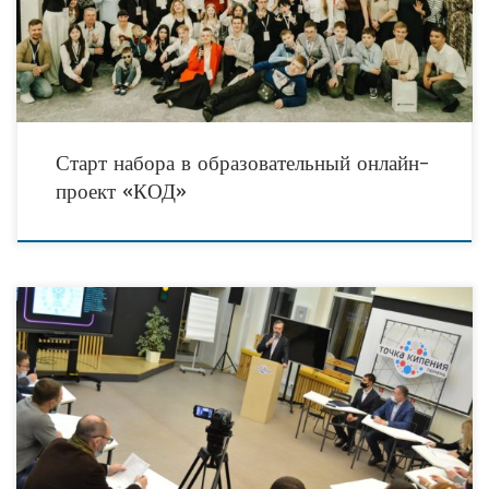
более 800
Старт набора в образовательный онлайн-
проект «КОД»
15 октября 2020 года в пространстве коллективной работы «Точка кипения –
Тюмень» состоялось первое заседание инициативной группы нового проекта ̶
«Социальная технологическая инициатива». Оно собрало более