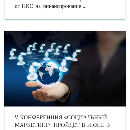
от НКО на финансирование …
20-21 июня 2018 года в Москве в РЭУ им. Г.В. Плеханова пройдёт Юбилейная
V Международная конференция «Социальный маркетинг». Конференция
посвящена лидирующему направлению в мировой практике
V КОНФЕРЕНЦИЯ «СОЦИАЛЬНЫЙ
МАРКЕТИНГ» ПРОЙДЕТ В ИЮНЕ В