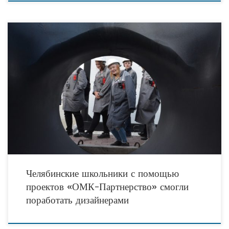
В п. Новосинеглазовский в рамках конкурса социальных и благотворительных
проектов «ОМК-Партнерство» Объединенной металлургической компании (АО
«ОМК» г. Москва, в Челябинской области представлено заводом «Трубодеталь»,
АО
Челябинские школьники с помощью
проектов «ОМК-Партнерство» смогли
поработать дизайнерами