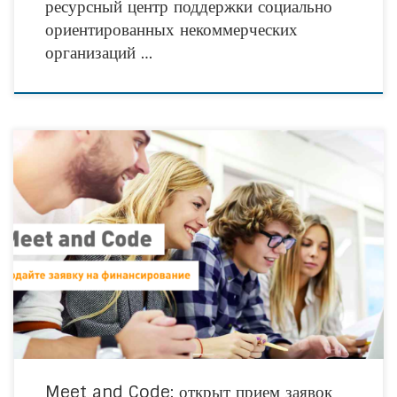
ресурсный центр поддержки социально
ориентированных некоммерческих
организаций …
Российские некоммерческие организации могут принять участие в
инициативе Meet and Code и получить финансовую поддержку на
проведение образовательного мероприятия для детей и молодежи любого
формата на тему
Meet and Code: открыт прием заявок