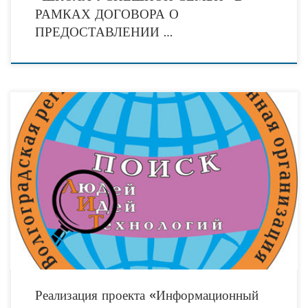
РАМКАХ ДОГОВОРА О
ПРЕДОСТАВЛЕНИИ …
Тема поддержки «третьего сектора» экономики в последние годы получила
новый вектор развития. В Послании Федеральному Собранию РФ В.В. Путин
сказал: «Мы будем и дальше поддерживать
Реализация проекта «Информационный