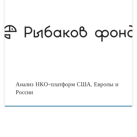
«Рыбаков Фонд» и лаборатория wobot.me совместно провели анализ НКО-
платформ США, Европы и России. Цель исследования была — изучить сегмент
интернет-платформ третьего сектора и выяснить — что интересного и
полезного в сфере интернет-проектов
Анализ НКО-платформ США, Европы и
России