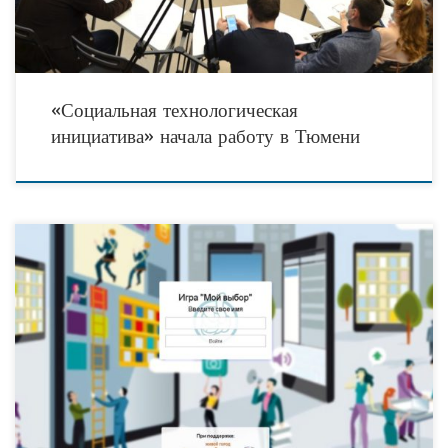
«Социальная технологическая
инициатива» начала работу в Тюмени
Обучающая браузерная игра «Мой выбор 2.0» — это уникальная совместная
разработка тюменских игротехников, ведущих представителей общественного
сектора региона и специалистов IT-компаний из разных уголков России.