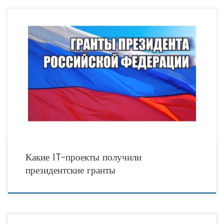
Почти тысяча НКО по всей России в этом году получили президентские
гранты на поддержку своей деятельности. Эксперты отбирали победителей
более чем из шести тысяч заявок. В общей
Какие IT-проекты получили
президентские гранты