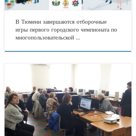
В Тюмени завершаются отборочные
игры первого городского чемпионата по
многопользовательской …
8 октября 2018 года стартовал обучающий курс по обучению компьютерной
грамотности для неработающих пенсионеров. В 2018 году в
Краснооктябрьском районе к обучению приступили 17 пенсионера.