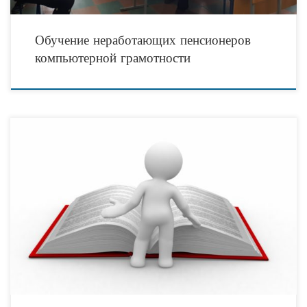
Обучение неработающих пенсионеров
компьютерной грамотности
13 декабря 2013 Максим Мартьянов Российское законодательство прямо
ограничивает распространение информации, которая относится к категории
запрещенной. К данной категории причислена информация, которая направлена
на пропаганду