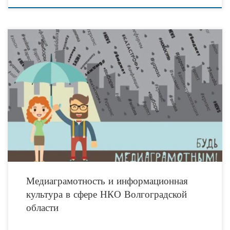
Медиаграмотность — совокупность навыков и умений, которые позволяют
людям анализировать, оценивать и создавать сообщения в разных видах медиа,
жанрах и формах. В основе медиаграмотности — модель,
Медиаграмотность и информационная
культура в сфере НКО Волгоградской
области