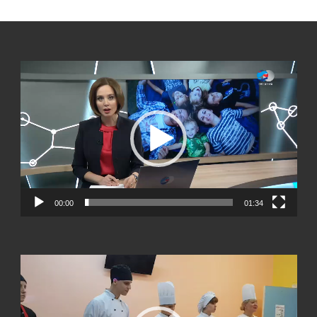
Видеоплеер
00:00
01:34
Видеоплеер